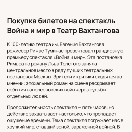
Покупка билетов на спектакль
Война и мир в Театр Вахтангова
К 100-летию театра им. Евгения Вахтангова
режиссер Римас Туминас презентовал грандиозную
премьеру спектакля «Война и мир». Эта постановка
Римаса по роману Льва Толстого заняла
центральное место в ряду лучших театральных
постановок Москвы. Зрители и критики сходятся во
мнении: эпохальный роман на сцене раскрывает
события наполеоновских войн через судьбы
отдельных людей.
Продолжительность спектакля — пять часов, но
действие захватывает настолько, что пропадает
ощущение времени. Тема спектакля погружает нас в
хрупкий мир, ставший зоной, зараженной войной. В