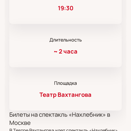
19:30
Длительность
~
2 часа
Площадка
Театр Вахтангова
Билеты на спектакль «Нахлебник» в
Москве
В Театре Вахтангова идет спектакль «Нахлебник».