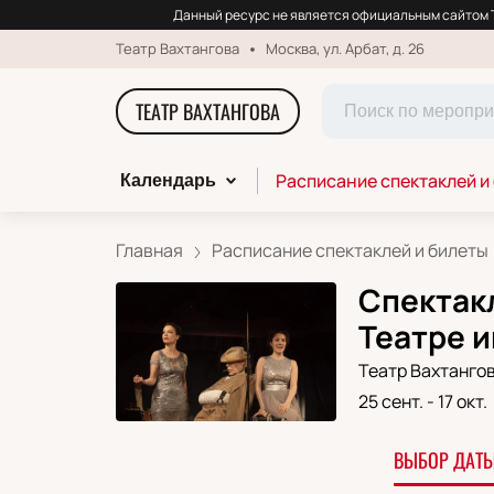
Данный ресурс не является официальным сайтом Т
Театр Вахтангова
Москва, ул. Арбат, д. 26
ТЕАТР ВАХТАНГОВА
Расписание спектаклей и
Календарь
Главная
Расписание спектаклей и билеты
Спектакл
Театре и
Театр Вахтанго
25 сент.
-
17 окт.
ВЫБОР ДАТЫ