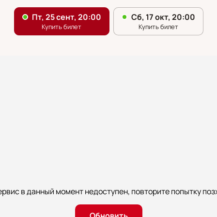
ервис в данный момент недоступен, повторите попытку поз
Обновить