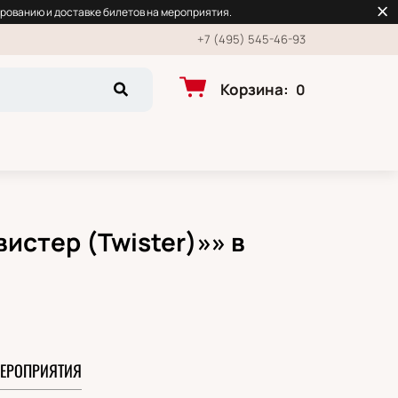
рованию и доставке билетов на мероприятия.
+7 (495) 545-46-93
Корзина
:
0
истер (Twister)»» в
ЕРОПРИЯТИЯ