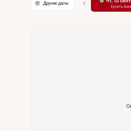
Другие даты
С