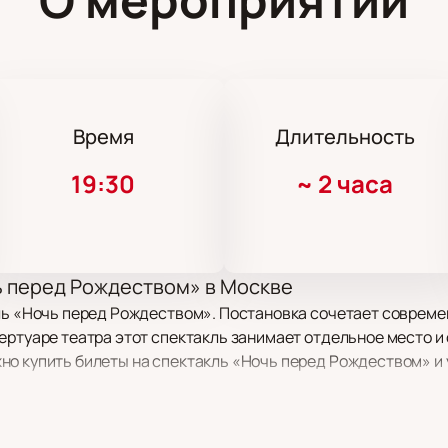
Время
Длительность
19:30
~
2 часа
ь перед Рождеством» в Москве
ль «Ночь перед Рождеством». Постановка сочетает совреме
ертуаре театра этот спектакль занимает отдельное место и 
но купить билеты на спектакль «Ночь перед Рождеством» и