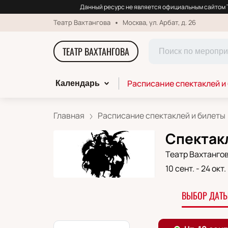
Данный ресурс не является официальным сайтом Т
Театр Вахтангова
Москва, ул. Арбат, д. 26
ТЕАТР ВАХТАНГОВА
Расписание спектаклей и
Календарь
Главная
Расписание спектаклей и билеты
Спектакл
Театр Вахтанго
10 сент.
-
24 окт.
ВЫБОР ДАТЫ