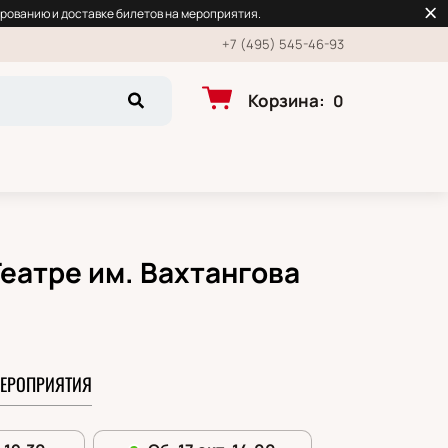
рованию и доставке билетов на мероприятия.
+7 (495) 545-46-93
Корзина
:
0
еатре им. Вахтангова
ЕРОПРИЯТИЯ