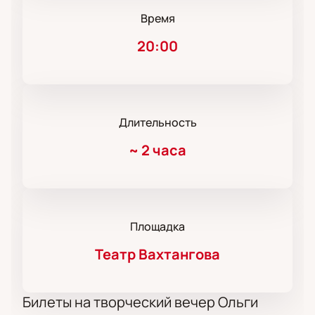
Время
20:00
Длительность
~
2 часа
Площадка
Театр Вахтангова
Билеты на творческий вечер Ольги