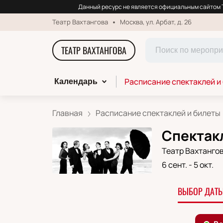
Данный ресурс не является официальным сайтом Т
Театр Вахтангова
Москва, ул. Арбат, д. 26
ТЕАТР ВАХТАНГОВА
Расписание спектаклей и
Календарь
Главная
Расписание спектаклей и билеты
Спектакл
Театр Вахтанго
6 сент.
-
5 окт.
ВЫБОР ДАТЫ