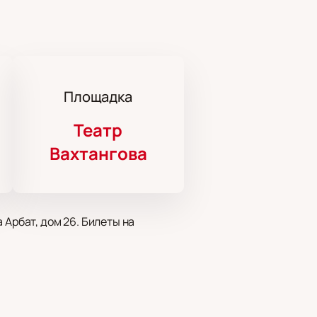
Площадка
Театр
Вахтангова
 Арбат, дом 26. Билеты на
ание и стараются сохранить