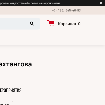
рованию и доставке билетов на мероприятия.
+7 (495) 545-46-93
Корзина
:
0
Вахтангова
ЕРОПРИЯТИЯ