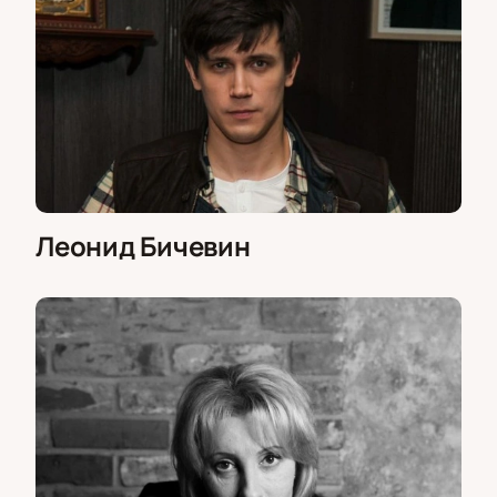
Леонид Бичевин