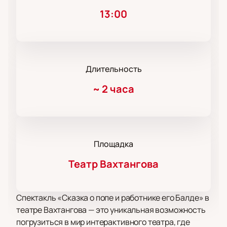
13:00
Длительность
~
2 часа
Площадка
Театр Вахтангова
Спектакль «Сказка о попе и работнике его Балде» в
театре Вахтангова — это уникальная возможность
погрузиться в мир интерактивного театра, где