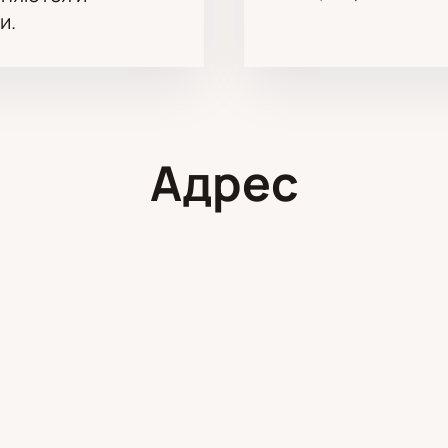
и.
Адрес