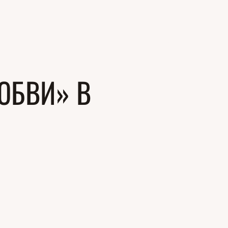
ЮБВИ» В