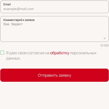
Email
Комментарий к заявке
0
/
100
Я даю свое согласие на
обработку
персональных
данных
.
Отправить заявку