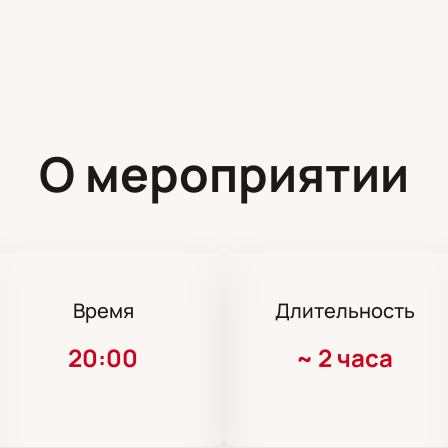
О мероприятии
Время
Длительность
20:00
~
2 часа