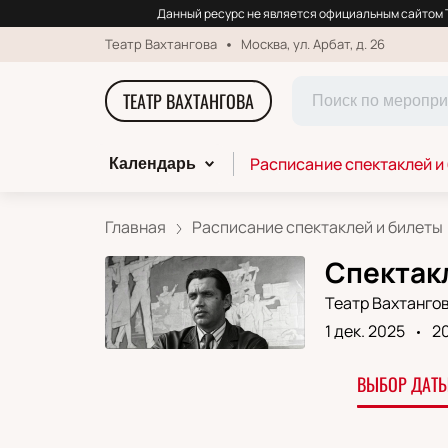
Данный ресурс не является официальным сайтом Т
Театр Вахтангова
Москва, ул. Арбат, д. 26
ТЕАТР ВАХТАНГОВА
Расписание спектаклей и
Календарь
Главная
Расписание спектаклей и билеты
Спектакл
Театр Вахтанго
1 дек. 2025
2
ВЫБОР ДАТЫ