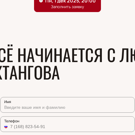
СЁ НАЧИНАЕТСЯ С Л
ХТАНГОВА
Имя
Телефон