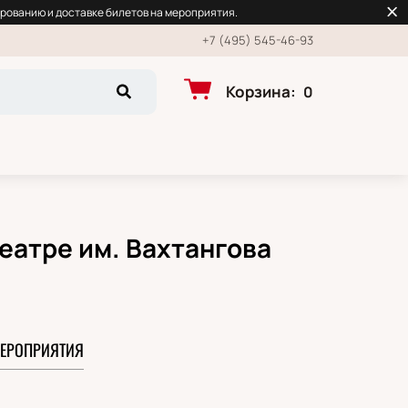
рованию и доставке билетов на мероприятия.
+7 (495) 545-46-93
Корзина
:
0
еатре им. Вахтангова
ЕРОПРИЯТИЯ