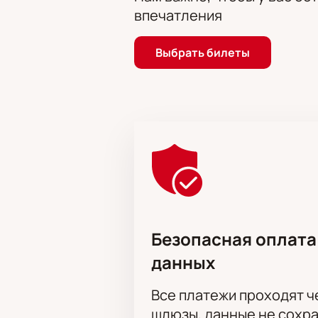
впечатления
Выбрать билеты
Безопасная оплата
данных
Все платежи проходят 
шлюзы, данные не сохр