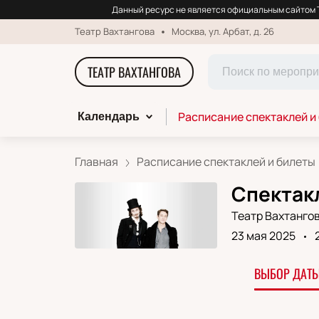
Данный ресурс не является официальным сайтом Т
Театр Вахтангова
Москва, ул. Арбат, д. 26
ТЕАТР ВАХТАНГОВА
Расписание спектаклей и
Календарь
Главная
Расписание спектаклей и билеты
Спектакл
Театр Вахтанго
23 мая 2025
ВЫБОР ДАТЫ