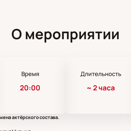
О мероприятии
Время
Длительность
20:00
~
2 часа
мена актёрского состава.