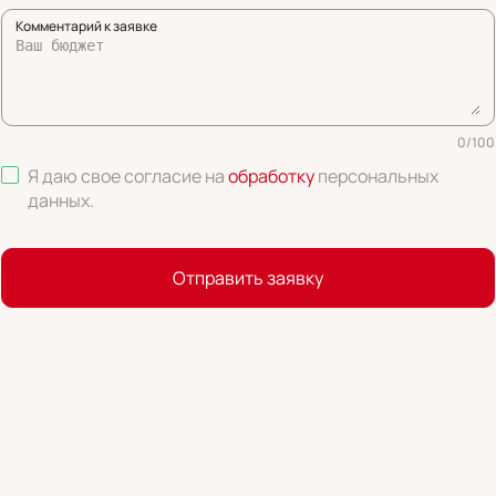
Комментарий к заявке
0
/
100
Я даю свое согласие на
обработку
персональных
данных
.
Отправить заявку