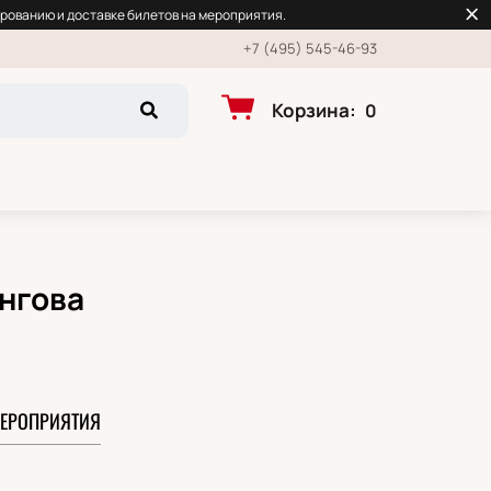
рованию и доставке билетов на мероприятия.
+7 (495) 545-46-93
Корзина
:
0
ангова
ЕРОПРИЯТИЯ