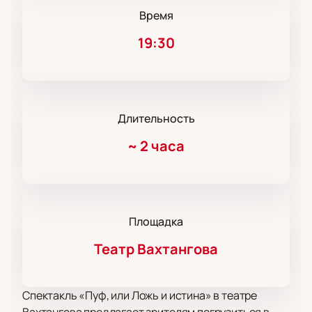
Время
19:30
Длительность
~
2 часа
Площадка
Театр Вахтангова
Спектакль «Пуф, или Ложь и истина» в театре