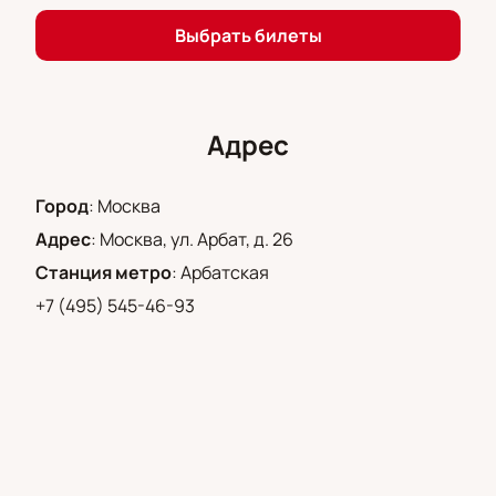
музыкой и вдохновением. Ждем вас на концерте
группы «БезНот» в театре Вахтангова!
Выбрать билеты
Адрес
Город
:
Москва
Адрес
:
Москва, ул. Арбат, д. 26
Станция метро
:
Арбатская
+7 (495) 545-46-93