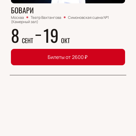
БОВАРИ
Москва
Театр Вахтангова
Симоновская сцена №1
(Камерный зал)
8
19
СЕНТ
ОКТ
Билеты от
2600
₽