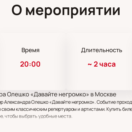
О мероприятии
Время
Длительность
20:00
~
2 часа
ра Олешко «Давайте негромко» в Москве
р Александра Олешко «Давайте негромко». Событие проходит 
н своим классическим репертуаром и артистами. Купить би
е, чтобы выбрать удобные места.