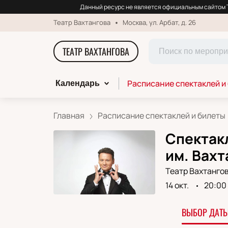
Данный ресурс не является официальным сайтом Т
Театр Вахтангова
Москва, ул. Арбат, д. 26
ТЕАТР ВАХТАНГОВА
Расписание спектаклей и
Календарь
Главная
Расписание спектаклей и билеты
Спектак
им. Вахт
Театр Вахтанго
14 окт.
20:00
ВЫБОР ДАТЫ