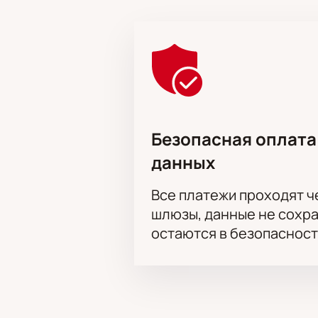
Корпоративным клиентам
Для компаний действуют специальн
запросу через менеджера сайта.
Обратите внимание, возможна сме
Актёрский состав:
Александр Ол
Безопасная оплата
данных
Все платежи проходят 
шлюзы, данные не сохр
остаются в безопасност