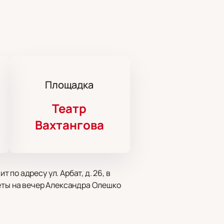
Площадка
Театр
Вахтангова
по адресу ул. Арбат, д. 26, в
леты на вечер Александра Олешко