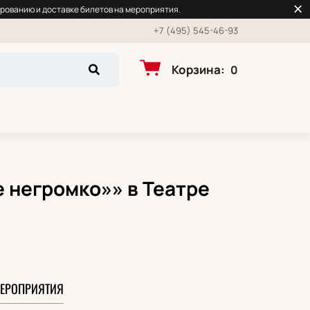
рованию и доставке билетов на мероприятия.
+7 (495) 545-46-93
Корзина
:
0
 негромко»» в Театре
ЕРОПРИЯТИЯ