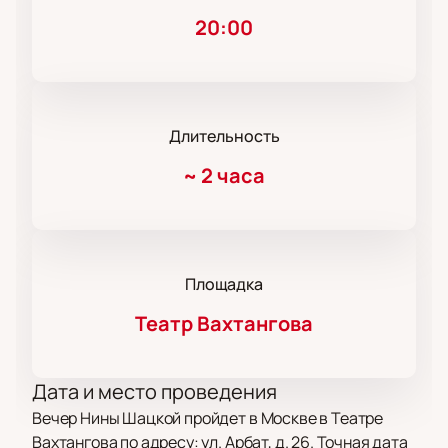
20:00
Длительность
~
2 часа
Площадка
Театр Вахтангова
Дата и место проведения
Вечер Нины Шацкой пройдет в Москве в Театре
Вахтангова по адресу: ул. Арбат, д. 26. Точная дата