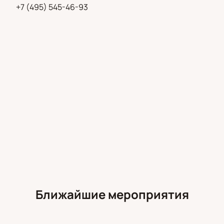
консультацию можно через сайт или по
+7 (495) 545-46-93
контактному телефону.
Ближайшие мероприятия