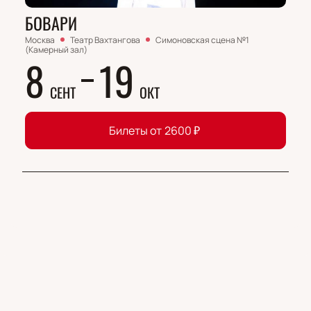
БОВАРИ
Москва
Театр Вахтангова
Симоновская сцена №1
(Камерный зал)
8
19
СЕНТ
ОКТ
Билеты от
2600
₽