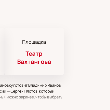
Площадка
Театр
Вахтангова
тановку готовит Владимир Иванов
сии — Сергей Плотов, который
нь» можно заранее, чтобы выбрать