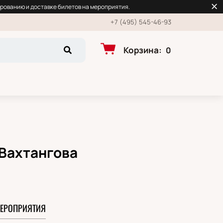
рованию и доставке билетов на мероприятия.
+7 (495) 545-46-93
Корзина
:
0
 Вахтангова
ЕРОПРИЯТИЯ