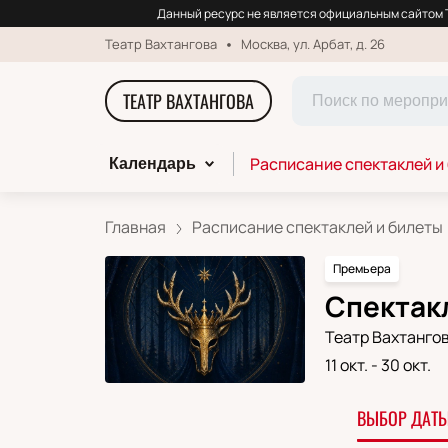
Данный ресурс не является официальным сайтом Т
Театр Вахтангова
Москва, ул. Арбат, д. 26
ТЕАТР ВАХТАНГОВА
Расписание спектаклей и
Календарь
Главная
Расписание спектаклей и билеты
Премьера
Спектакл
Театр Вахтанго
11 окт.
-
30 окт.
ВЫБОР ДАТЫ