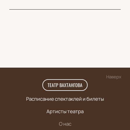
Наверх
ТЕАТР ВАХТАНГОВА
Расписание спектаклей и билеты
Артисты театра
О нас