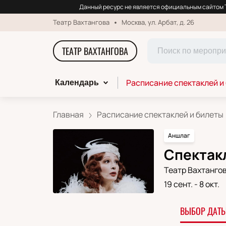
Данный ресурс не является официальным сайтом Т
Театр Вахтангова
Москва, ул. Арбат, д. 26
ТЕАТР ВАХТАНГОВА
Расписание спектаклей и
Календарь
Главная
Расписание спектаклей и билеты
Аншлаг
Спектакл
Театр Вахтанго
19 сент.
-
8 окт.
ВЫБОР ДАТЫ