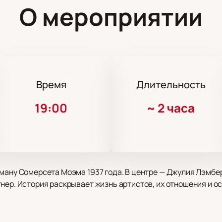
О мероприятии
Время
Длительность
19:00
~
2 часа
ману Сомерсета Моэма 1937 года. В центре — Джулия Лэмбер
нер. История раскрывает жизнь артистов, их отношения и о