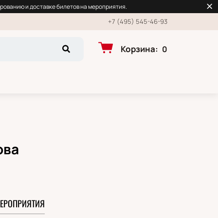
рованию и доставке билетов на мероприятия.
+7 (495) 545-46-93
Корзина
:
0
ова
ЕРОПРИЯТИЯ