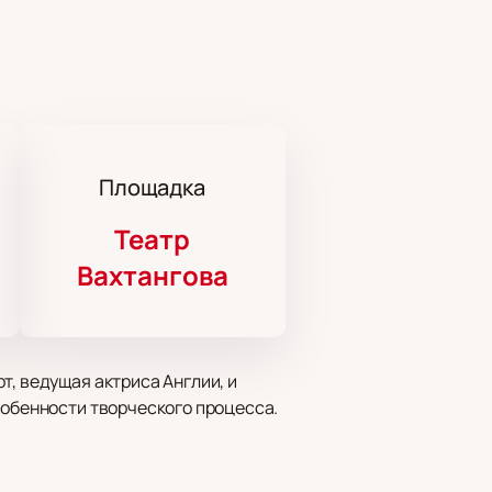
Площадка
Театр
Вахтангова
т, ведущая актриса Англии, и
собенности творческого процесса.