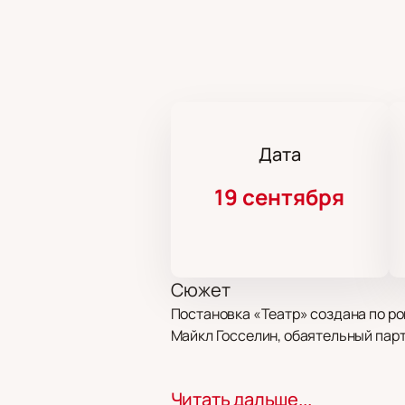
Дата
19 сентября
Сюжет
Постановка «Театр» создана по ро
Майкл Госселин, обаятельный парт
Место проведения
Читать дальше...