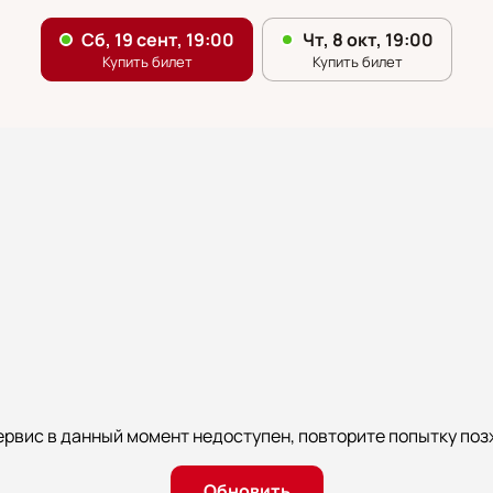
ервис в данный момент недоступен, повторите попытку поз
Обновить