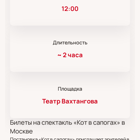
12:00
Длительность
~
2 часа
Площадка
Театр Вахтангова
Билеты на спектакль «Кот в сапогах» в
Москве
Постановка «Кот в сапогах» приглашает зрителей в