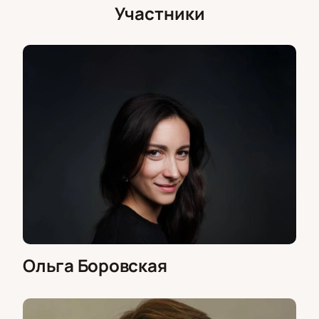
Участники
схеме зрительного зала и оформите заказ онлайн.
Доступны разные способы оплаты, электронная
доставка и гарантия подлинности билетов.
Ольга Боровская