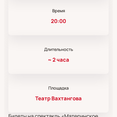
Время
20:00
Длительность
~
2 часа
Площадка
Театр Вахтангова
Билеты на спектакль «Материнское