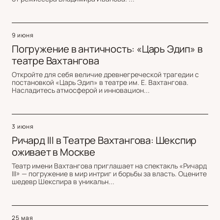
9 июня
Погружение в античность: «Царь Эдип» в
театре Вахтангова
Откройте для себя величие древнегреческой трагедии с
постановкой «Царь Эдип» в театре им. Е. Вахтангова.
Насладитесь атмосферой и инновацион...
3 июня
Ричард III в Театре Вахтангова: Шекспир
оживает в Москве
Театр имени Вахтангова приглашает на спектакль «Ричард
III» — погружение в мир интриг и борьбы за власть. Оцените
шедевр Шекспира в уникальн...
25 мая