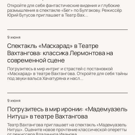
Откройте для себя фантастические видения и глубокие
размышления в спектакле «Бег» по Булгакову. Режиссёр
Юрий Бутусов приглашает в Театр Вах...
9 июня
Спектакль «Маскарад» в Театре
Вахтангова: классика Лермонтова на
современной сцене
Погрузитесь в мир интриг и страстей с постановкой
«Маскарад» в театре Вахтангова. Откройте для себя тайны
под звуки вальса Хачатуряна и насл...
9 июня
Погрузитесь в мир иронии: «Мадемуазель
Нитуш» в театре Вахтангова
Театр Вахтангова приглашает на спектакль «Мадемуазель
Нитуш». Оцените новое прочтение классической оперетты
от режиссера Владимира Иванова. ...