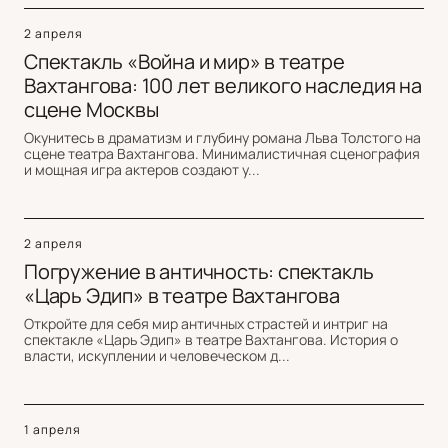
2 апреля
Спектакль «Война и мир» в театре
Вахтангова: 100 лет великого наследия на
сцене Москвы
Окунитесь в драматизм и глубину романа Льва Толстого на
сцене театра Вахтангова. Минималистичная сценография
и мощная игра актеров создают у...
2 апреля
Погружение в античность: спектакль
«Царь Эдип» в театре Вахтангова
Откройте для себя мир античных страстей и интриг на
спектакле «Царь Эдип» в театре Вахтангова. История о
власти, искуплении и человеческом д...
1 апреля