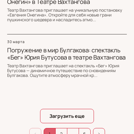
Онегин» в Театре Вахтангова
Театр Вахтангова приглашает на уникальную постановку
«Евгения Онегина». Откройте для себя новые грани
пушкинского шедевра и насладитесь атмо...
30 марта
Погружение в мир Булгакова: спектакль
«Бег» Юрия Бутусова в театре Вахтангова
Театр Вахтангова приглашает на спектакль «Бег» Юрия
Бутусова — динамичное путешествие по сновидениям
Булгакова. Ощутите атмосферу мрачной кр...
Загрузить еще
1
2
...
6