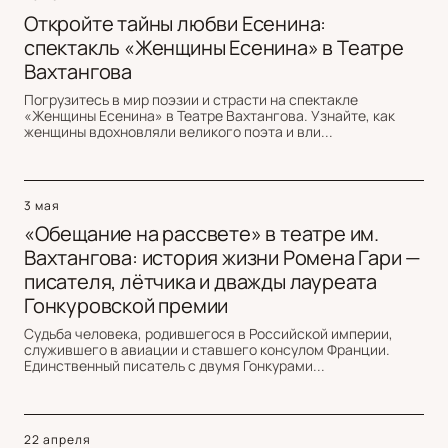
Откройте тайны любви Есенина:
спектакль «Женщины Есенина» в Театре
Вахтангова
Погрузитесь в мир поэзии и страсти на спектакле
«Женщины Есенина» в Театре Вахтангова. Узнайте, как
женщины вдохновляли великого поэта и вли...
3 мая
«Обещание на рассвете» в театре им.
Вахтангова: история жизни Ромена Гари —
писателя, лётчика и дважды лауреата
Гонкуровской премии
Судьба человека, родившегося в Российской империи,
служившего в авиации и ставшего консулом Франции.
Единственный писатель с двумя Гонкурами...
22 апреля