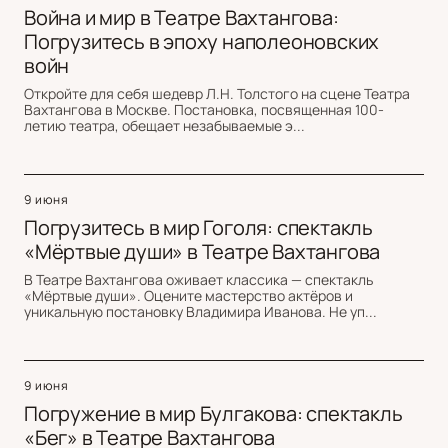
Война и мир в Театре Вахтангова:
Погрузитесь в эпоху наполеоновских
войн
Откройте для себя шедевр Л.Н. Толстого на сцене Театра
Вахтангова в Москве. Постановка, посвященная 100-
летию театра, обещает незабываемые э...
9 июня
Погрузитесь в мир Гоголя: спектакль
«Мёртвые души» в Театре Вахтангова
В Театре Вахтангова оживает классика — спектакль
«Мёртвые души». Оцените мастерство актёров и
уникальную постановку Владимира Иванова. Не уп...
9 июня
Погружение в мир Булгакова: спектакль
«Бег» в Театре Вахтангова