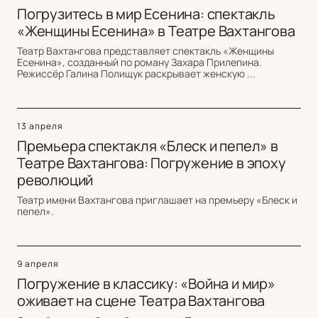
Погрузитесь в мир Есенина: спектакль
«Женщины Есенина» в Театре Вахтангова
Театр Вахтангова представляет спектакль «Женщины
Есенина», созданный по роману Захара Прилепина.
Режиссёр Галина Полищук раскрывает женскую ...
13 апреля
Премьера спектакля «Блеск и пепел» в
Театре Вахтангова: Погружение в эпоху
революций
Театр имени Вахтангова приглашает на премьеру «Блеск и
пепел».
9 апреля
Погружение в классику: «Война и мир»
оживает на сцене Театра Вахтангова