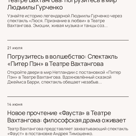
Людмилы Гурченко
Узнайте историю легендарной Людмилы Гурченко через
спектакль «Люся. Признание в любви» в Театре
Вахтангова. Эмоции, живая музыка и танцы соз...
21 июля
Погрузитесь в волшебство: Спектакль
«Питер Пэн» в Театре Вахтангова
Откройте двери в мир Нетландии с постановкой «Питер
Пэн» в Театре Вахтангова. Вдохновлённый сказкой
Джеймса Барри, спектакль обещает незабыв...
14 июня
Новое прочтение «Фауста» в Театре
Вахтангова: философская драма оживает
Театр Вахтангова представляет захватывающий спектакль
«Фауст» в постановке Андрея Тимошенко.