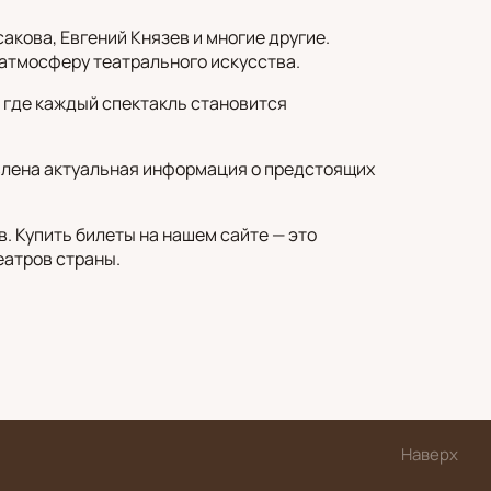
кова, Евгений Князев и многие другие.
 атмосферу театрального искусства.
 где каждый спектакль становится
влена актуальная информация о предстоящих
 Купить билеты на нашем сайте — это
еатров страны.
Наверх