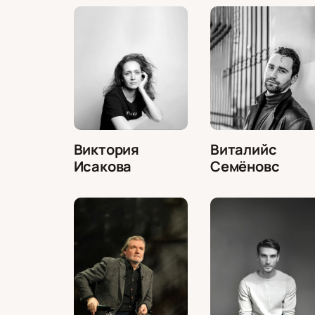
Виктория
Виталийс
Исакова
Семёновс