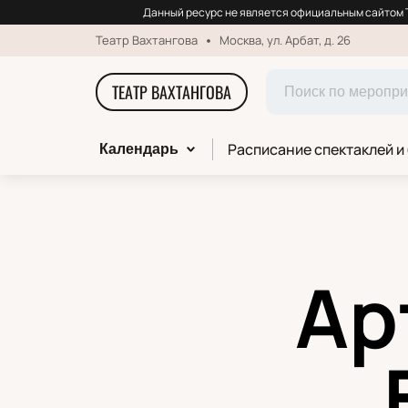
Данный ресурс не является официальным сайтом Т
Театр Вахтангова
Москва, ул. Арбат, д. 26
ТЕАТР ВАХТАНГОВА
Расписание спектаклей и
Календарь
Ар