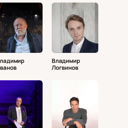
ладимир
Владимир
ванов
Логвинов