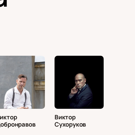
иктор
Виктор
обронравов
Сухоруков