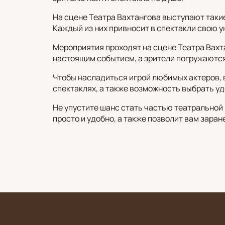
На сцене Театра Вахтангова выступают такие
Каждый из них привносит в спектакли свою 
Мероприятия проходят на сцене Театра Вахт
настоящим событием, а зрители погружаются
Чтобы насладиться игрой любимых актеров,
спектаклях, а также возможность выбрать уд
Не упустите шанс стать частью театральной
просто и удобно, а также позволит вам зара