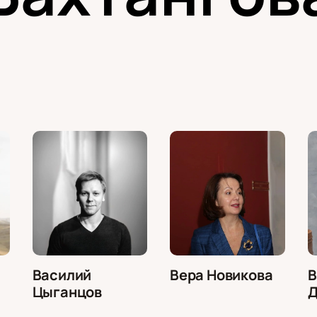
Василий
Вера Новикова
В
Цыганцов
Д