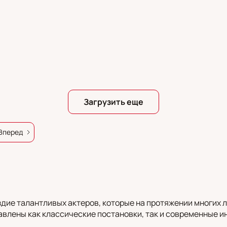
Загрузить еще
Вперед
ездие талантливых актеров, которые на протяжении многи
авлены как классические постановки, так и современные и