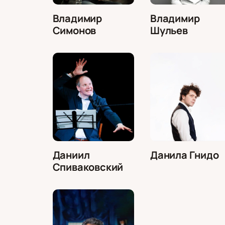
Владимир
Владимир
Симонов
Шульев
Даниил
Данила Гнидо
Спиваковский