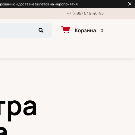
рованию и доставке билетов на мероприятия.
+7 (495) 545-46-93
Корзина
:
0
тра
а