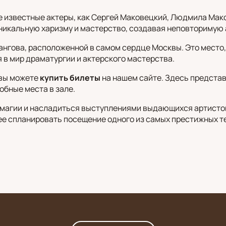
 известные актеры, как Сергей Маковецкий, Людмила Макса
уникальную харизму и мастерство, создавая неповторимую
ангова, расположенной в самом сердце Москвы. Это место,
 в мир драматургии и актерского мастерства.
 вы можете
купить билеты
на нашем сайте. Здесь предста
обные места в зале.
 магии и насладиться выступлениями выдающихся артистов.
нее спланировать посещение одного из самых престижных т