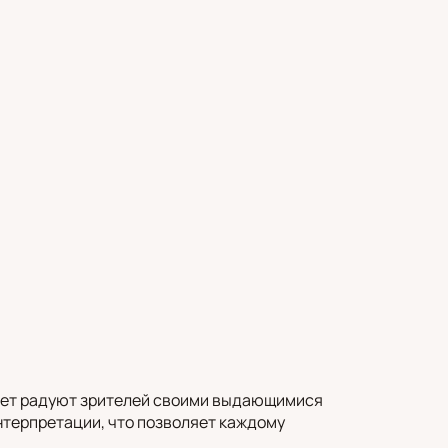
х лет радуют зрителей своими выдающимися
нтерпретации, что позволяет каждому