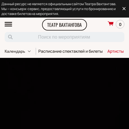
Данный ресурс не является официальным сайтом Театра Вахтангова.
Мы — консьерж-сервис, предоставляющий услуги по бронированию и
доставке билетов на мероприятия.
ТЕАТР ВАХТАНГОВА
0
Расписание спектаклей и билеты
Артисты т
Календарь