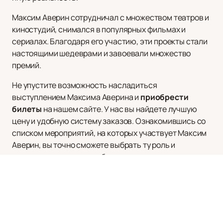
Максим Аверин сотрудничал с множеством театров и
киностудий, снимался в популярных фильмах и
сериалах. Благодаря его участию, эти проекты стали
настоящими шедеврами и завоевали множество
премий.
Не упустите возможность насладиться
выступлением Максима Аверина и
приобрести
билеты
на нашем сайте. У нас вы найдете лучшую
цену и удобную систему заказов. Ознакомившись со
списком мероприятий, на которых участвует Максим
Аверин, вы точно сможете выбрать ту роль и
спектакль, которые вам больше всего понравятся.
Перед вами открывается возможность окунуться в
волшебный мир искусства, представленный
великолепным актером Максимом Авериным. Не
упустите шанс увидеть его на сцене. Заказывайте