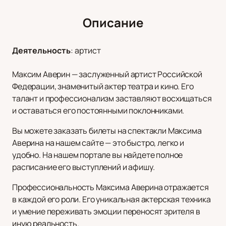
Описание
Деятельность
:
артист
Максим Аверин — заслуженный артист Российской
Федерации, знаменитый актер театра и кино. Его
талант и профессионализм заставляют восхищаться
и оставаться его постоянными поклонниками.
Вы можете заказать билеты на спектакли Максима
Аверина на нашем сайте — это быстро, легко и
удобно. На нашем портале вы найдете полное
расписание его выступлений и афишу.
Профессиональность Максима Аверина отражается
в каждой его роли. Его уникальная актерская техника
и умение переживать эмоции переносят зрителя в
иную реальность.