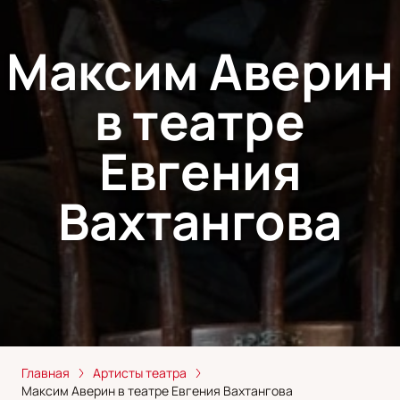
Максим Аверин
в театре
Евгения
Вахтангова
Главная
Артисты театра
Максим Аверин в театре Евгения Вахтангова