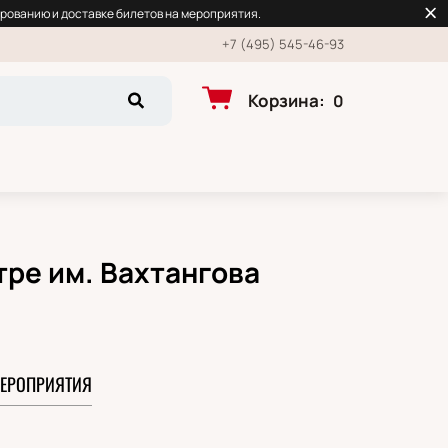
рованию и доставке билетов на мероприятия.
+7 (495) 545-46-93
Корзина
:
0
тре им. Вахтангова
ЕРОПРИЯТИЯ