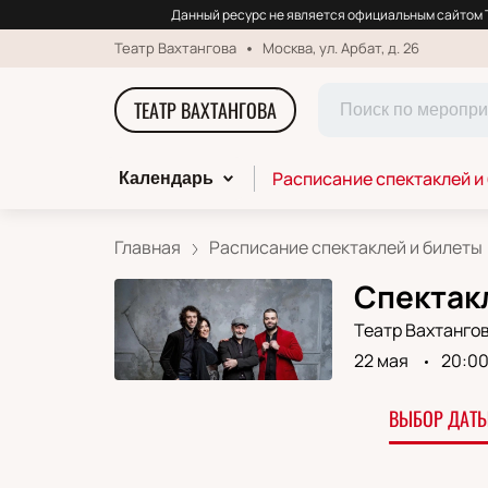
Данный ресурс не является официальным сайтом Т
Театр Вахтангова
Москва, ул. Арбат, д. 26
ТЕАТР ВАХТАНГОВА
Расписание спектаклей и
Календарь
Главная
Расписание спектаклей и билеты
Спектакл
Театр Вахтанго
22 мая
20:0
ВЫБОР ДАТЫ