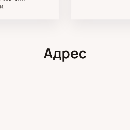
и.
Адрес