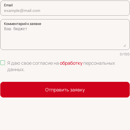
Email
Комментарий к заявке
0
/
100
Я даю свое согласие на
обработку
персональных
данных
.
Отправить заявку