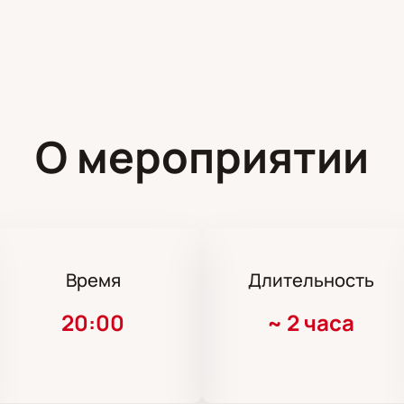
О мероприятии
Время
Длительность
20:00
~
2 часа