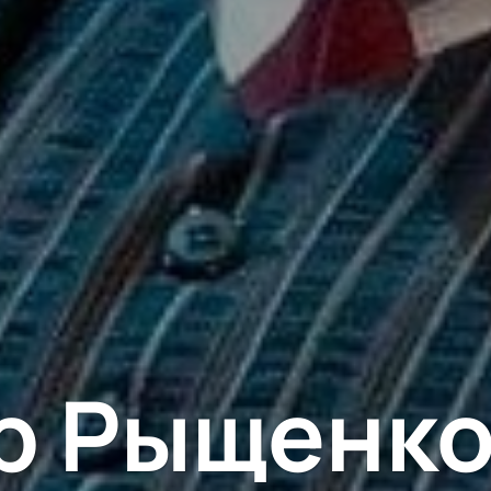
р Рыщенков