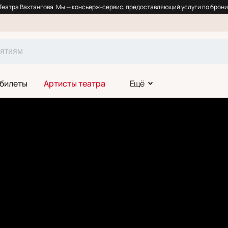
еатра Вахтангова. Мы — консьерж-сервис, предоставляющий услуги по брони
 билеты
Артисты театра
Ещё