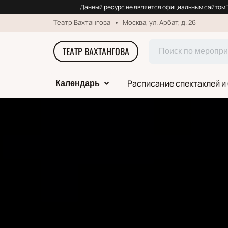
Данный ресурс не является официальным сайтом Т
Театр Вахтангова
Москва, ул. Арбат, д. 26
ТЕАТР ВАХТАНГОВА
Расписание спектаклей и
Календарь