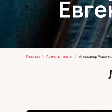
Евге
Главная
Артисты театра
Александр Рыщенко