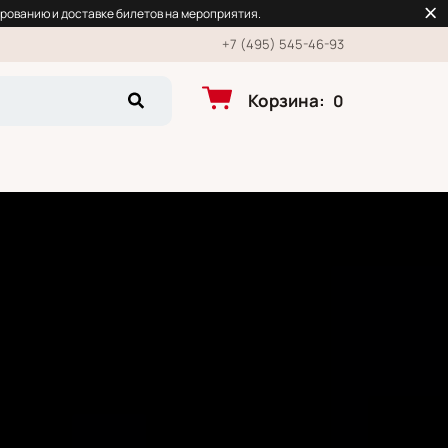
рованию и доставке билетов на мероприятия.
+7 (495) 545-46-93
Корзина
:
0