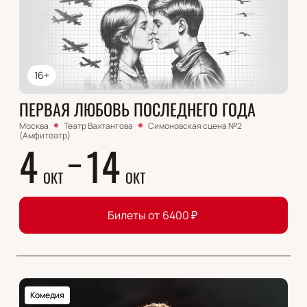
16+
ПЕРВАЯ ЛЮБОВЬ ПОСЛЕДНЕГО ГОДА
Москва
Театр Вахтангова
Симоновская сцена №2
(Амфитеатр)
4
14
ОКТ
ОКТ
Билеты от
6400
₽
Комедия