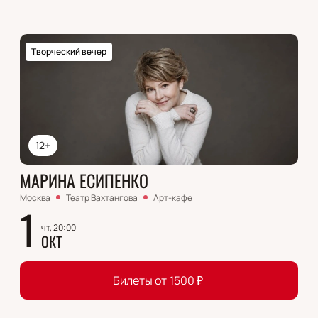
Творческий вечер
12+
МАРИНА ЕСИПЕНКО
Москва
Театр Вахтангова
Арт-кафе
1
чт, 20:00
ОКТ
Билеты от
1500
₽