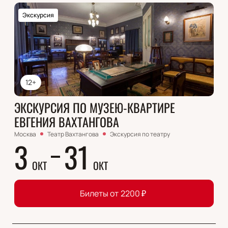
Экскурсия
12+
ЭКСКУРСИЯ ПО МУЗЕЮ-КВАРТИРЕ
ЕВГЕНИЯ ВАХТАНГОВА
Москва
Театр Вахтангова
Экскурсия по театру
3
31
ОКТ
ОКТ
Билеты от
2200
₽