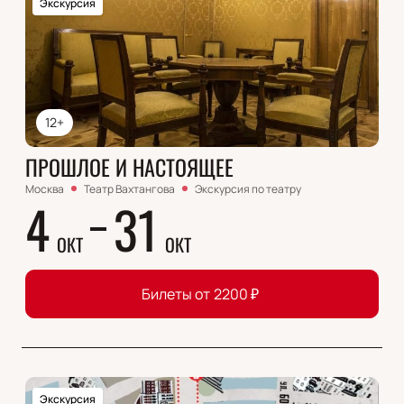
Экскурсия
12+
ПРОШЛОЕ И НАСТОЯЩЕЕ
Москва
Театр Вахтангова
Экскурсия по театру
4
31
ОКТ
ОКТ
Билеты от
2200
₽
Экскурсия