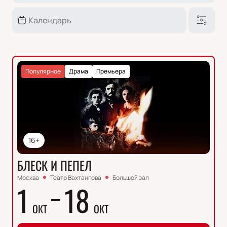
Популярное
Драма
Премьера
16+
БЛЕСК И ПЕПЕЛ
Москва
Театр Вахтангова
Большой зал
1
18
ОКТ
ОКТ