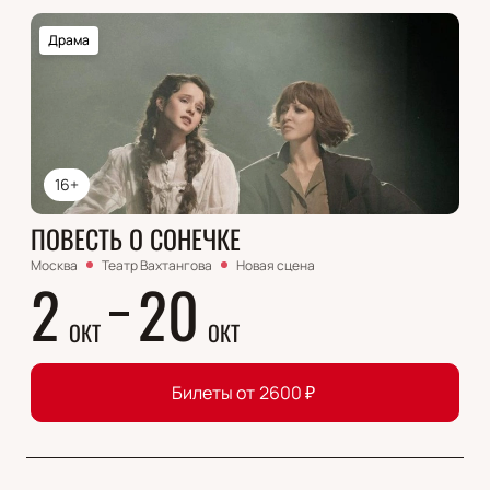
Драма
16+
ПОВЕСТЬ О СОНЕЧКЕ
Москва
Театр Вахтангова
Новая сцена
2
20
ОКТ
ОКТ
Билеты от
2600
₽