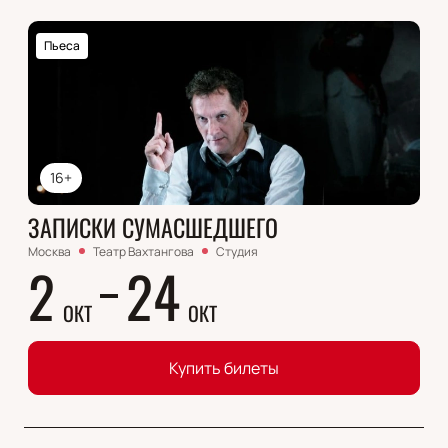
Пьеса
16+
ЗАПИСКИ СУМАСШЕДШЕГО
Москва
Театр Вахтангова
Студия
2
24
ОКТ
ОКТ
Купить билеты