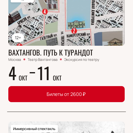
12+
ВАХТАНГОВ. ПУТЬ К ТУРАНДОТ
Москва
Театр Вахтангова
Экскурсия по театру
4
11
ОКТ
ОКТ
Билеты от
2600
₽
Иммерсивный спектакль