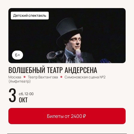
Детский спектакль
6+
ВОЛШЕБНЫЙ ТЕАТР АНДЕРСЕНА
Москва
Театр Вахтангова
Симоновская сцена №2
(Амфитеатр)
3
сб, 12:00
ОКТ
Билеты от
2400
₽