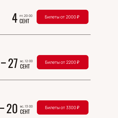
4
пт, 20:00
Билеты от
2000
₽
СЕНТ
27
вс, 12:00
Билеты от
2200
₽
СЕНТ
20
вс, 13:00
Билеты от
3300
₽
СЕНТ