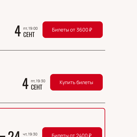
4
пт, 19:00
Билеты от
3600
₽
СЕНТ
4
пт, 19:30
Купить билеты
СЕНТ
24
чт, 19:30
Билеты от
2400
₽