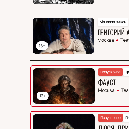
Моноспектакль
ГРИГОРИЙ 
Москва
Теа
16+
Популярное
Тр
ФАУСТ
Москва
Теа
16+
Популярное
П
ЛЮСЯ. ПРИ