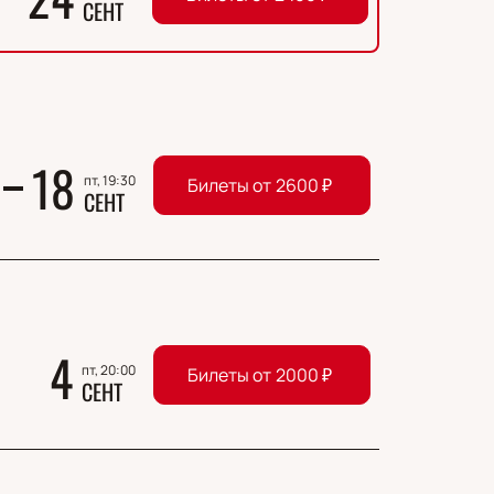
СЕНТ
18
пт, 19:30
Билеты от
2600
₽
СЕНТ
4
пт, 20:00
Билеты от
2000
₽
СЕНТ