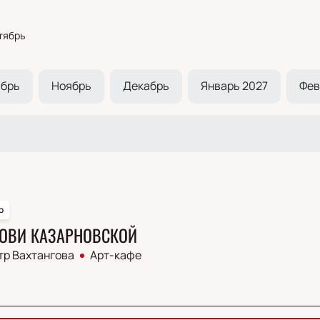
тябрь
ябрь
Ноябрь
Декабрь
Январь 2027
Фев
р
ОВИ КАЗАРНОВСКОЙ
тр Вахтангова
Арт-кафе