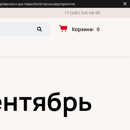
рованию и доставке билетов на мероприятия.
+7 (495) 545-46-93
Корзина
:
0
ентябрь