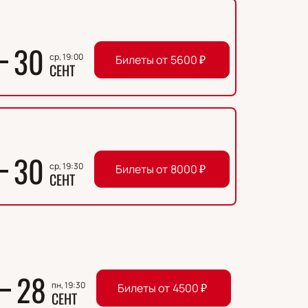
30
ср, 19:00
Билеты от
5600
₽
СЕНТ
30
ср, 19:30
Билеты от
8000
₽
СЕНТ
28
пн, 19:30
Билеты от
4500
₽
СЕНТ