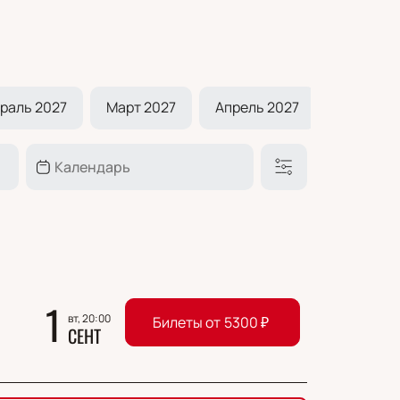
раль 2027
Март 2027
Апрель 2027
Май 202
1
вт, 20:00
Билеты от
5300
₽
СЕНТ