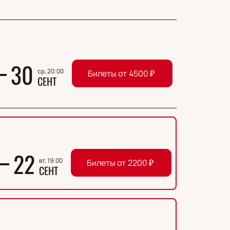
30
ср, 20:00
Билеты от
4500
₽
СЕНТ
22
вт, 19:00
Билеты от
2200
₽
СЕНТ