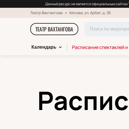
Данный ресурс не является официальным сайтом Т
Театр Вахтангова
Москва, ул. Арбат, д. 26
ТЕАТР ВАХТАНГОВА
Расписание спектаклей и
Календарь
Распис