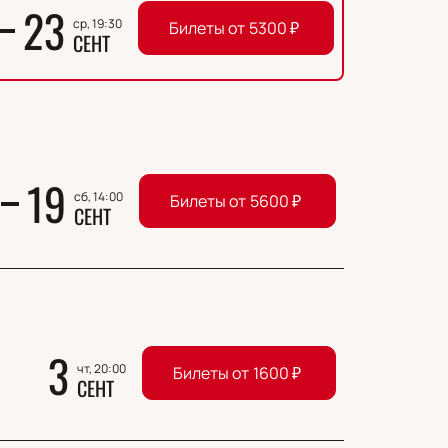
23
ср, 19:30
Билеты от
5300
₽
СЕНТ
19
сб, 14:00
Билеты от
5600
₽
СЕНТ
3
чт, 20:00
Билеты от
1600
₽
СЕНТ