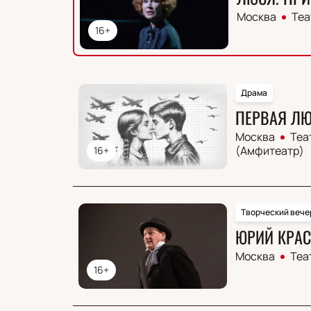
Москва
Теа
16+
Драма
ПЕРВАЯ ЛЮ
Москва
Теа
(Амфитеатр)
16+
Творческий вече
ЮРИЙ КРАС
Москва
Теа
16+