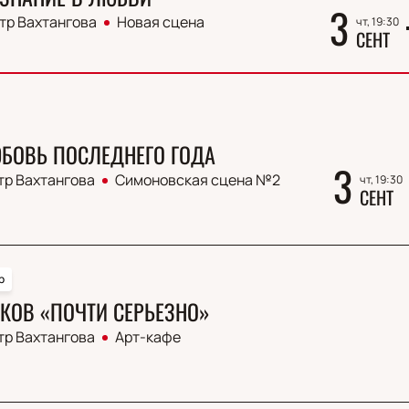
3
тр Вахтангова
Новая сцена
чт, 19:30
СЕНТ
БОВЬ ПОСЛЕДНЕГО ГОДА
3
тр Вахтангова
Симоновская сцена №2
чт, 19:30
СЕНТ
р
КОВ «ПОЧТИ СЕРЬЕЗНО»
тр Вахтангова
Арт-кафе