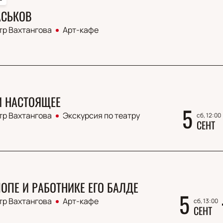
АСЬКОВ
тр Вахтангова
Арт-кафе
 НАСТОЯЩЕЕ
5
тр Вахтангова
Экскурсия по театру
сб, 12:00
СЕНТ
ПОПЕ И РАБОТНИКЕ ЕГО БАЛДЕ
5
тр Вахтангова
Арт-кафе
сб, 13:00
СЕНТ