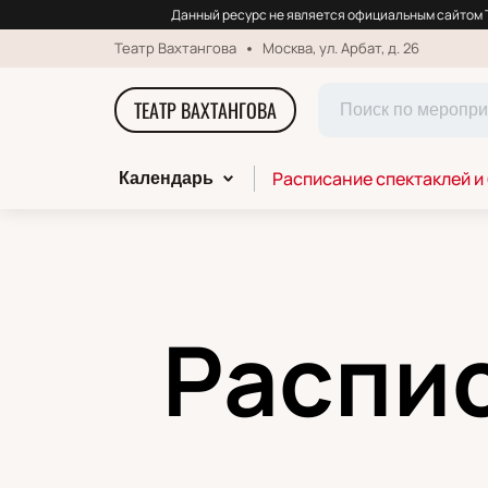
Данный ресурс не является официальным сайтом Т
Театр Вахтангова
Москва, ул. Арбат, д. 26
ТЕАТР ВАХТАНГОВА
Расписание спектаклей и
Календарь
Распис