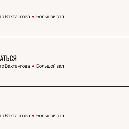
тр Вахтангова
Большой зал
АТЬСЯ
тр Вахтангова
Большой зал
тр Вахтангова
Большой зал