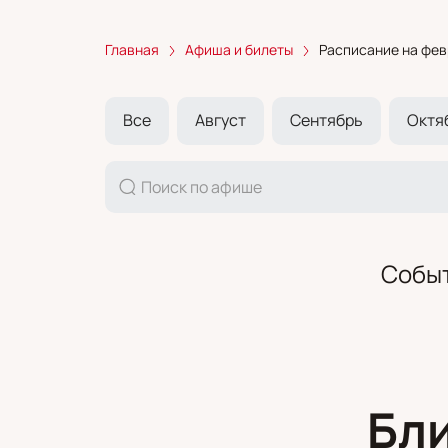
Главная
Афиша и билеты
Расписание на фев
Все
Август
Сентябрь
Октя
Событ
Бл