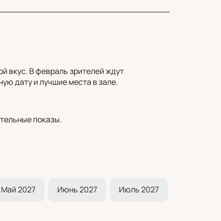
й вкус. В февраль зрителей ждут
ую дату и лучшие места в зале.
тельные показы.
Май 2027
Июнь 2027
Июль 2027