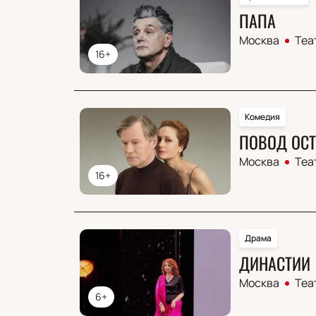
ПАПА
Москва
Теа
16+
Комедия
ПОВОД ОСТ
Москва
Теа
16+
Драма
ДИНАСТИИ
Москва
Теа
6+