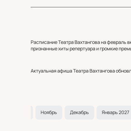
Расписание Театра Вахтангова на февраль в
признанные хиты репертуара и громкие премь
Актуальная афиша Театра Вахтангова обновл
Октябрь
Ноябрь
Декабрь
Январь 2027