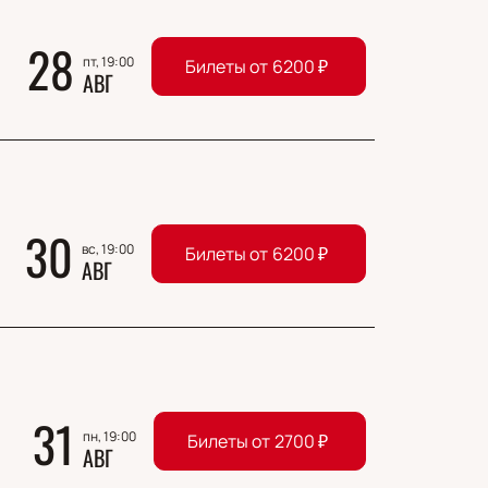
28
пт, 19:00
Билеты от
6200
₽
АВГ
30
вс, 19:00
Билеты от
6200
₽
АВГ
31
пн, 19:00
Билеты от
2700
₽
АВГ