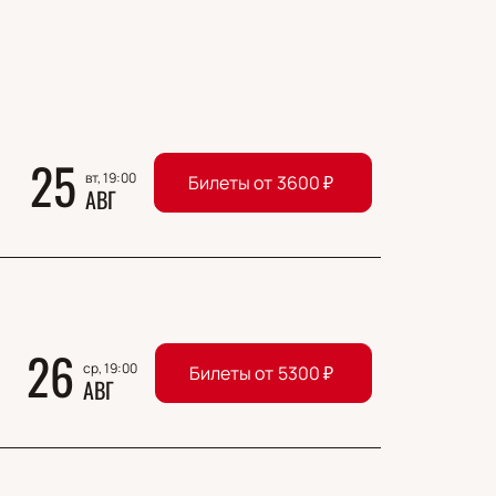
25
вт, 19:00
Билеты от
3600
₽
АВГ
26
ср, 19:00
Билеты от
5300
₽
АВГ