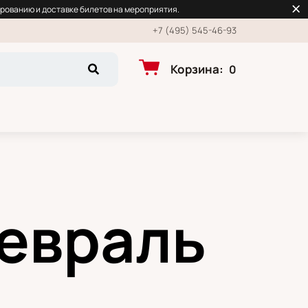
рованию и доставке билетов на мероприятия.
+7 (495) 545-46-93
Корзина
:
0
февраль