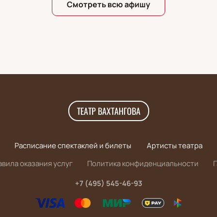
Смотреть всю афишу
ТЕАТР ВАХТАНГОВА
Расписание спектаклей и билеты
Артисты театра
авила оказания услуг
Политика конфиденциальности
+7 (495) 545-46-93