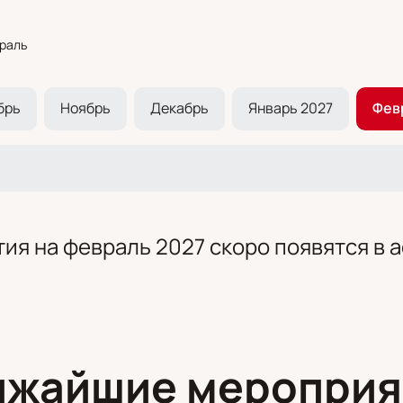
раль
брь
Ноябрь
Декабрь
Январь 2027
Фев
ия на февраль 2027 скоро появятся в 
ижайшие мероприя