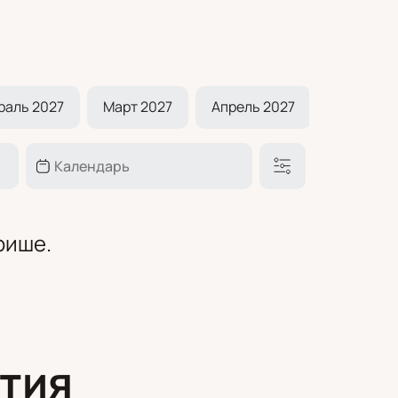
раль 2027
Март 2027
Апрель 2027
Май 2027
фише.
тия