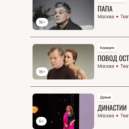
ПАПА
Москва
Теа
16+
Комедия
ПОВОД ОСТ
Москва
Теа
16+
Драма
ДИНАСТИИ
Москва
Теа
6+