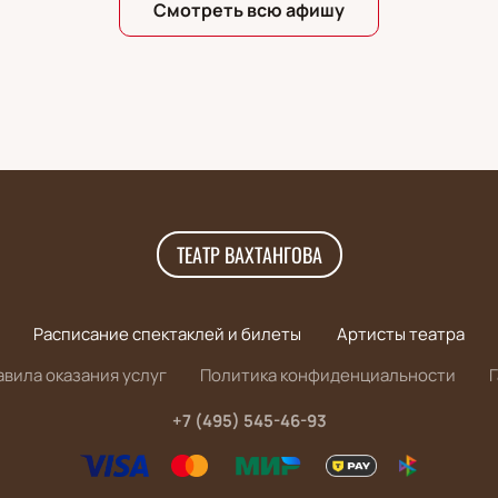
Смотреть всю афишу
ТЕАТР ВАХТАНГОВА
Расписание спектаклей и билеты
Артисты театра
авила оказания услуг
Политика конфиденциальности
+7 (495) 545-46-93