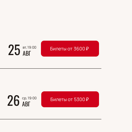
25
вт, 19:00
Билеты от
3600
₽
АВГ
26
ср, 19:00
Билеты от
5300
₽
АВГ