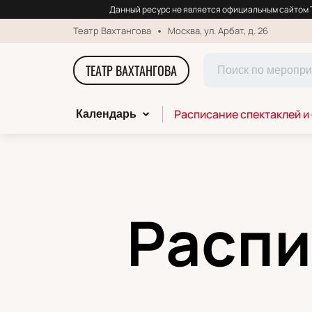
Данный ресурс не является официальным сайтом Т
Театр Вахтангова
Москва, ул. Арбат, д. 26
ТЕАТР ВАХТАНГОВА
Расписание спектаклей и
Календарь
Распи