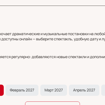
лючает драматические и музыкальные постановки на любой 
 доступны онлайн — выберите спектакль, удобную дату и лу
яется регулярно: добавляются новые спектакли и дополни
Февраль 2027
Март 2027
Апрель 2027