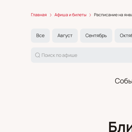
Главная
Афиша и билеты
Расписание на янв
Все
Август
Сентябрь
Октя
Собы
Бл