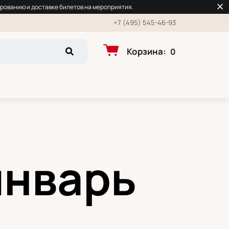
рованию и доставке билетов на мероприятия.
+7 (495) 545-46-93
Корзина
:
0
январь