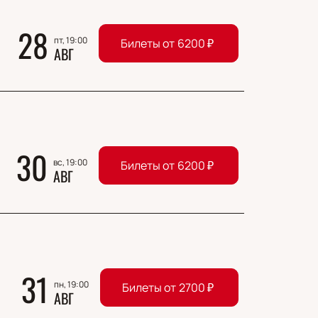
28
пт, 19:00
Билеты от
6200
₽
АВГ
30
вс, 19:00
Билеты от
6200
₽
АВГ
31
пн, 19:00
Билеты от
2700
₽
АВГ