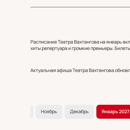
Расписание Театра Вахтангова на январь вк
хиты репертуара и громкие премьеры. Билеты
Актуальная афиша Театра Вахтангова обновл
Октябрь
Ноябрь
Декабрь
Январь 2027