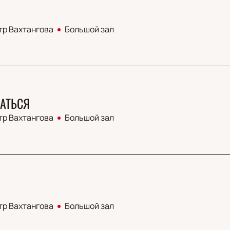
тр Вахтангова
Большой зал
АТЬСЯ
тр Вахтангова
Большой зал
тр Вахтангова
Большой зал