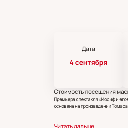
Дата
4 сентября
Стоимость посещения масш
Премьера спектакля «Иосиф и его б
основана на произведении Томаса 
Сюжет библейской семейн
Читать дальше...