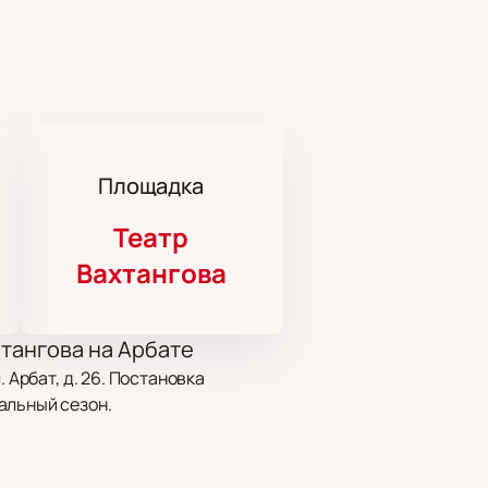
Площадка
Театр
Вахтангова
тангова на Арбате
 Арбат, д. 26. Постановка
альный сезон.