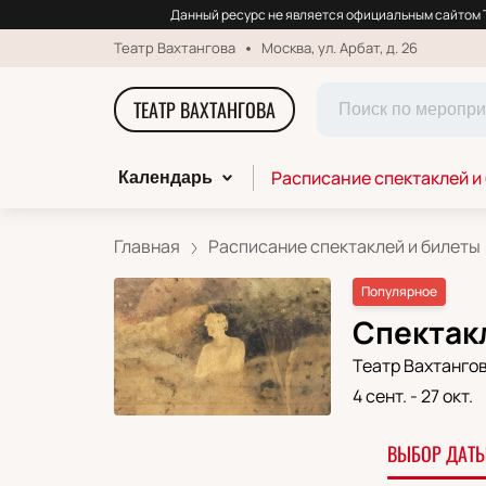
Данный ресурс не является официальным сайтом Т
Театр Вахтангова
Москва, ул. Арбат, д. 26
ТЕАТР ВАХТАНГОВА
Расписание спектаклей и
Календарь
Главная
Расписание спектаклей и билеты
Популярное
Спектакл
Театр Вахтанго
4 сент.
-
27 окт.
ВЫБОР ДАТЫ