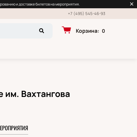
рованию и доставке билетов на мероприятия.
+7 (495) 545-46-93
Корзина
:
0
е им. Вахтангова
ЕРОПРИЯТИЯ