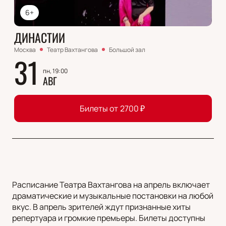
6+
ДИНАСТИИ
Москва
Театр Вахтангова
Большой зал
31
пн, 19:00
АВГ
Билеты от
2700
₽
Расписание Театра Вахтангова на апрель включает
драматические и музыкальные постановки на любой
вкус. В апрель зрителей ждут признанные хиты
репертуара и громкие премьеры. Билеты доступны