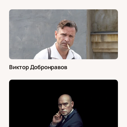
Виктор Добронравов