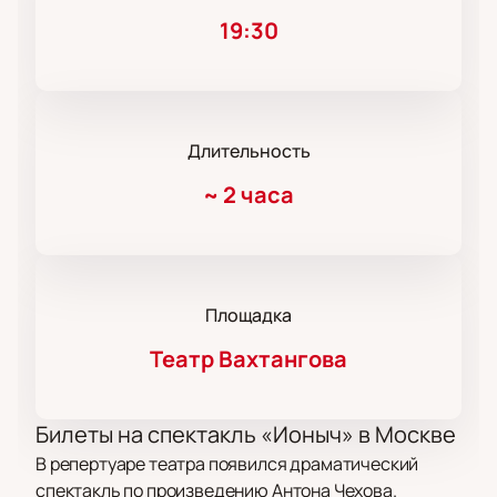
19:30
Длительность
~
2 часа
Площадка
Театр Вахтангова
Билеты на спектакль «Ионыч» в Москве
В репертуаре театра появился драматический
спектакль по произведению Антона Чехова.