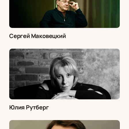
Сергей Маковецкий
Юлия Рутберг