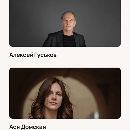
Басова, Сергей Васильев, Анна Ляхова, Марфа
Пашкова, Владимир Симонов-мл.
Алексей Гуськов
Ася Домская