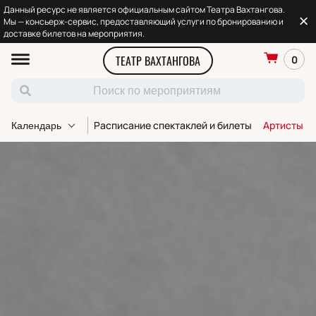
Данный ресурс не является официальным сайтом Театра Вахтангова.
Мы — консьерж-сервис, предоставляющий услуги по бронированию и
доставке билетов на мероприятия.
ТЕАТР ВАХТАНГОВА
0
Расписание спектаклей и билеты
Артисты т
Календарь