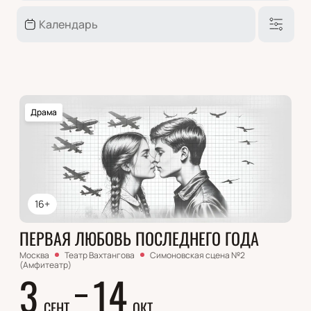
Драма
16+
ПЕРВАЯ ЛЮБОВЬ ПОСЛЕДНЕГО ГОДА
Москва
Театр Вахтангова
Симоновская сцена №2
(Амфитеатр)
3
14
СЕНТ
ОКТ