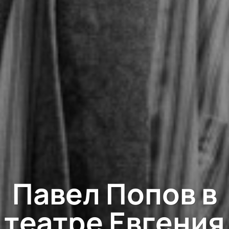
Павел Попов в
театре Евгения