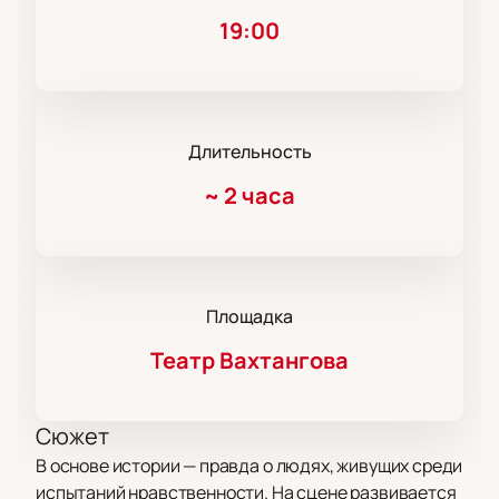
19:00
Длительность
~
2 часа
Площадка
Театр Вахтангова
Сюжет
В основе истории — правда о людях, живущих среди
испытаний нравственности. На сцене развивается