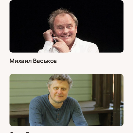
Михаил Васьков