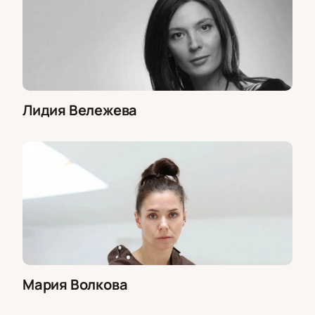
Лидия Вележева
Мария Волкова