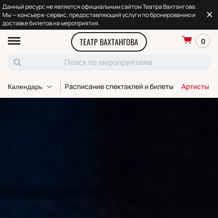
Данный ресурс не является официальным сайтом Театра Вахтангова.
Мы — консьерж-сервис, предоставляющий услуги по бронированию и
доставке билетов на мероприятия.
ТЕАТР ВАХТАНГОВА
0
Расписание спектаклей и билеты
Артисты т
Календарь