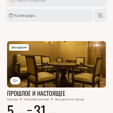
Экскурсия
12+
ПРОШЛОЕ И НАСТОЯЩЕЕ
Москва
Театр Вахтангова
Экскурсия по театру
5
31