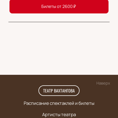
Билеты от
2600
₽
Наверх
ТЕАТР ВАХТАНГОВА
Расписание спектаклей и билеты
Артисты театра