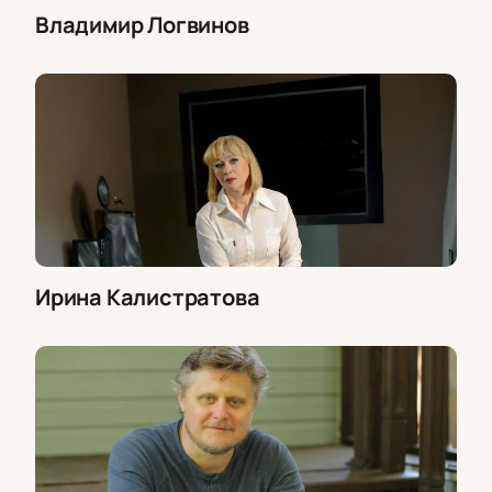
Владимир Логвинов
Ирина Калистратова