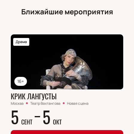
Ближайшие мероприятия
Драма
16+
КРИК ЛАНГУСТЫ
Москва
Театр Вахтангова
Новая сцена
5
5
СЕНТ
ОКТ