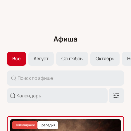
Афиша
Все
Август
Сентябрь
Октябрь
Н
Популярное
Трагедия