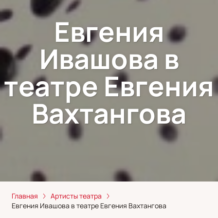
Евгения
Ивашова в
театре Евгения
Вахтангова
Главная
Артисты театра
Евгения Ивашова в театре Евгения Вахтангова