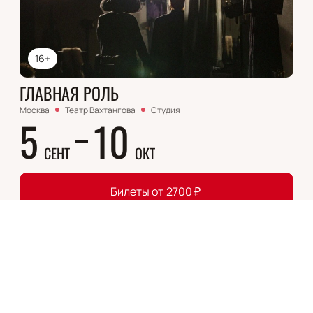
16+
ГЛАВНАЯ РОЛЬ
Москва
Театр Вахтангова
Студия
5
10
СЕНТ
ОКТ
Билеты от
2700
₽
Пьеса