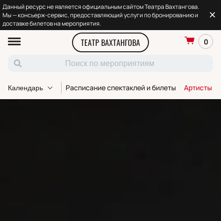
Данный ресурс не является официальным сайтом Театра Вахтангова.
Мы — консьерж-сервис, предоставляющий услуги по бронированию и
доставке билетов на мероприятия.
ТЕАТР ВАХТАНГОВА
0
Расписание спектаклей и билеты
Артисты т
Календарь