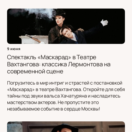
9 июня
Спектакль «Маскарад» в Театре
Вахтангова: классика Лермонтова на
современной сцене
Погрузитесь в мир интриг и страстей с постановкой
«Маскарад» в театре Вахтангова. Откройте для себя
тайны под звуки вальса Хачатуряна и насладитесь
мастерством актеров. Не пропустите это
незабываемое событие в сердце Москвы!