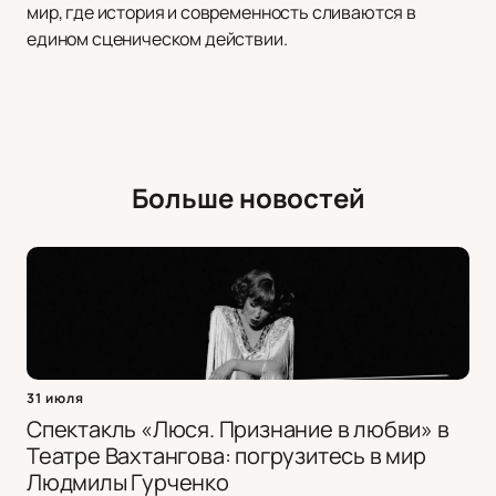
мир, где история и современность сливаются в
едином сценическом действии.
Больше новостей
31 июля
Спектакль «Люся. Признание в любви» в
Театре Вахтангова: погрузитесь в мир
Людмилы Гурченко