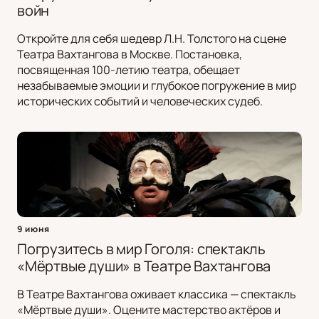
войн
Откройте для себя шедевр Л.Н. Толстого на сцене
Театра Вахтангова в Москве. Постановка,
посвященная 100-летию театра, обещает
незабываемые эмоции и глубокое погружение в мир
исторических событий и человеческих судеб.
9 июня
Погрузитесь в мир Гоголя: спектакль
«Мёртвые души» в Театре Вахтангова
В Театре Вахтангова оживает классика — спектакль
«Мёртвые души». Оцените мастерство актёров и