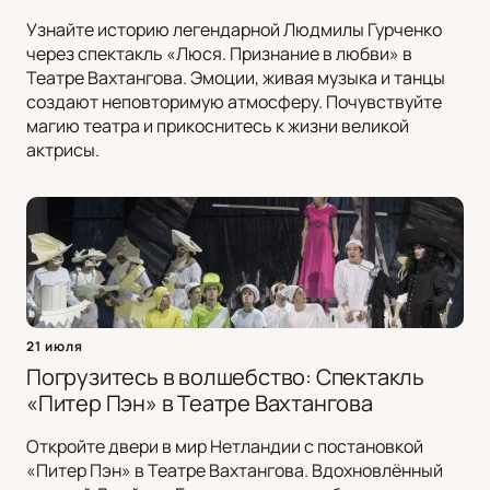
Узнайте историю легендарной Людмилы Гурченко
через спектакль «Люся. Признание в любви» в
Театре Вахтангова. Эмоции, живая музыка и танцы
создают неповторимую атмосферу. Почувствуйте
магию театра и прикоснитесь к жизни великой
актрисы.
21 июля
Погрузитесь в волшебство: Спектакль
«Питер Пэн» в Театре Вахтангова
Откройте двери в мир Нетландии с постановкой
«Питер Пэн» в Театре Вахтангова. Вдохновлённый