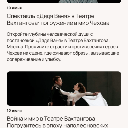
10 июня
Спектакль «Дядя Ваня» в Театре
Вахтангова: погружение в мир Чехова
Откройте глубины человеческой души с
постановкой «Дядя Ваня» в Театре Вахтангова,
Москва. Проживите страсти и противоречия героев
Чехова на сцене, где оживают образы, вызывающие
сопереживание и улыбку.
10 июня
Война и мир в Театре Вахтангова:
Погрузитесь в эпоху наполеоновских