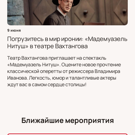
9 июня
Погрузитесь в мир иронии: «Мадемуазель
Нитуш» в театре Вахтангова
Театр Вахтангова приглашает на спектакль
«Мадемуазель Нитуш». Оцените новое прочтение
классической оперетты от режиссера Владимира
Иванова. Легкость, юмор и талантливые актеры
ждут вас в самом сердце столицы!
Ближайшие мероприятия