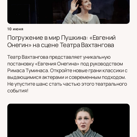
10 июня
Погружение в мир Пушкина: «Евгений
Онегин» на сцене Театра Вахтангова
Театр Вахтангова представляет уникальную
постановку «Евгения Онегина» под руководством
Римаса Туминаса. Откройте новые грани классики с
выдающимися актерами и современным подходом.
Не упустите шанс стать частью этого театрального
события!