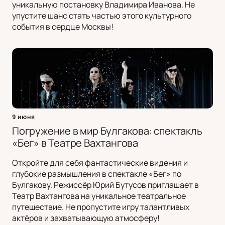
уникальную постановку Владимира Иванова. Не
упустите шанс стать частью этого культурного
события в сердце Москвы!
9 июня
Погружение в мир Булгакова: спектакль
«Бег» в Театре Вахтангова
Откройте для себя фантастические видения и
глубокие размышления в спектакле «Бег» по
Булгакову. Режиссёр Юрий Бутусов приглашает в
Театр Вахтангова на уникальное театральное
путешествие. Не пропустите игру талантливых
актёров и захватывающую атмосферу!