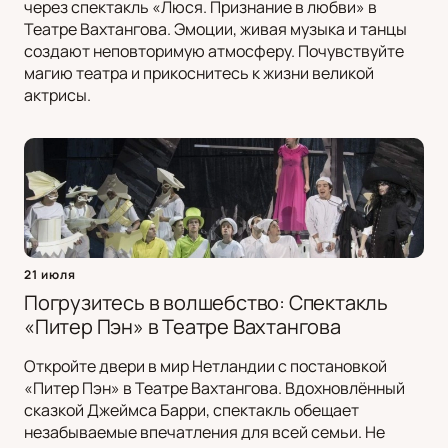
через спектакль «Люся. Признание в любви» в
Театре Вахтангова. Эмоции, живая музыка и танцы
создают неповторимую атмосферу. Почувствуйте
магию театра и прикоснитесь к жизни великой
актрисы.
21 июля
Погрузитесь в волшебство: Спектакль
«Питер Пэн» в Театре Вахтангова
Откройте двери в мир Нетландии с постановкой
«Питер Пэн» в Театре Вахтангова. Вдохновлённый
сказкой Джеймса Барри, спектакль обещает
незабываемые впечатления для всей семьи. Не