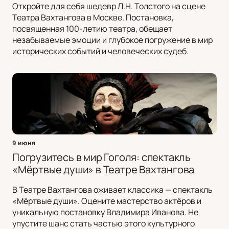
Откройте для себя шедевр Л.Н. Толстого на сцене
Театра Вахтангова в Москве. Постановка,
посвященная 100-летию театра, обещает
незабываемые эмоции и глубокое погружение в мир
исторических событий и человеческих судеб.
9 июня
Погрузитесь в мир Гоголя: спектакль
«Мёртвые души» в Театре Вахтангова
В Театре Вахтангова оживает классика — спектакль
«Мёртвые души». Оцените мастерство актёров и
уникальную постановку Владимира Иванова. Не
упустите шанс стать частью этого культурного