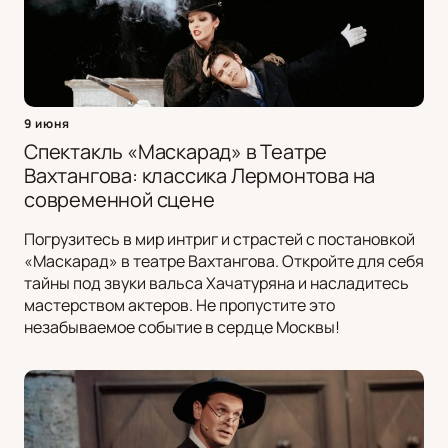
9 июня
Спектакль «Маскарад» в Театре
Вахтангова: классика Лермонтова на
современной сцене
Погрузитесь в мир интриг и страстей с постановкой
«Маскарад» в театре Вахтангова. Откройте для себя
тайны под звуки вальса Хачатуряна и насладитесь
мастерством актеров. Не пропустите это
незабываемое событие в сердце Москвы!