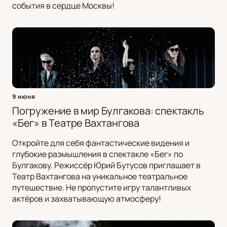
события в сердце Москвы!
9 июня
Погружение в мир Булгакова: спектакль
«Бег» в Театре Вахтангова
Откройте для себя фантастические видения и
глубокие размышления в спектакле «Бег» по
Булгакову. Режиссёр Юрий Бутусов приглашает в
Театр Вахтангова на уникальное театральное
путешествие. Не пропустите игру талантливых
актёров и захватывающую атмосферу!