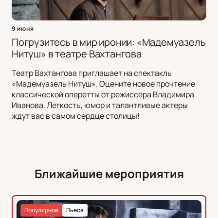
9 июня
Погрузитесь в мир иронии: «Мадемуазель
Нитуш» в театре Вахтангова
Театр Вахтангова приглашает на спектакль
«Мадемуазель Нитуш». Оцените новое прочтение
классической оперетты от режиссера Владимира
Иванова. Легкость, юмор и талантливые актеры
ждут вас в самом сердце столицы!
Ближайшие мероприятия
Популярное
Пьеса