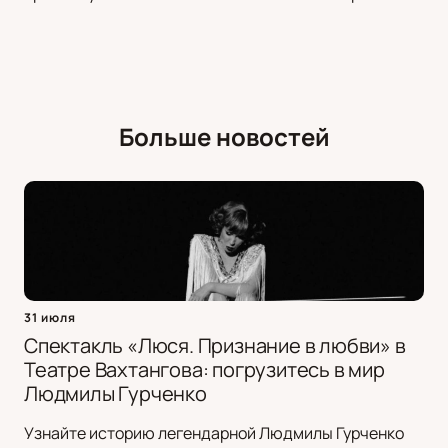
Больше новостей
31 июля
Спектакль «Люся. Признание в любви» в
Театре Вахтангова: погрузитесь в мир
Людмилы Гурченко
Узнайте историю легендарной Людмилы Гурченко