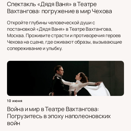
Спектакль «Дядя Ваня» в Театре
Вахтангова: погружение в мир Чехова
Откройте глубины человеческой души с
постановкой «Дядя Ваня» в Театре Вахтангова,
Москва. Проживите страсти и противоречия героев
Чехова на сцене, где оживают образы, вызывающие
сопереживание и улыбку.
10 июня
Война и мир в Театре Вахтангова:
Погрузитесь в эпоху наполеоновских
войн