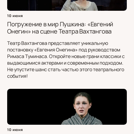
10 июня
Погружение в мир Пушкина: «Евгений
Онегин» на сцене Театра Вахтангова
Театр Вахтангова представляет уникальную
постановку «Евгения Онегина» под руководством
Римаса Туминаса. Откройте новые грани классики с
выдающимися актерами и современным подходом.
Не упустите шанс стать частью этого театрального
события!
10 июня