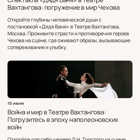
Вахтангова: погружение в мир Чехова
Откройте глубины человеческой души с
постановкой «Дядя Ваня» в Театре Вахтангова,
Москва. Проживите страсти и противоречия героев
Чехова на сцене, где оживают образы, вызывающие
сопереживание и улыбку.
10 июня
Война и мир в Театре Вахтангова:
Погрузитесь в эпоху наполеоновских
войн
Откройте для себя шедевр Л.Н. Толстого на сцене