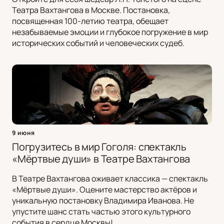
Театра Вахтангова в Москве. Постановка,
посвященная 100-летию театра, обещает
незабываемые эмоции и глубокое погружение в мир
исторических событий и человеческих судеб.
9 июня
Погрузитесь в мир Гоголя: спектакль
«Мёртвые души» в Театре Вахтангова
В Театре Вахтангова оживает классика — спектакль
«Мёртвые души». Оцените мастерство актёров и
уникальную постановку Владимира Иванова. Не
упустите шанс стать частью этого культурного
события в сердце Москвы!