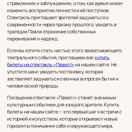
стремлениях и заблуждениях, о том, как время может
изменить восприятие личности и её поступков.
Спектакль приглашает зрителей задуматься о
современности через призму прошлого, увидеть в
трагедии Павла отражение собственных
переживаний и надежд.
Если вы хотите стать частью этого захватывающего
театрального события, приглашаем вас
купить
билеты на спектакль «Павел I»
на нашем сайте. Не
упустите шанс увидеть постановку, которая
заставляет задуматься о вечных вопросах бытия и
человеческой природы.
Посещение спектакля «Павел I» станет значимым
культурным событием для каждого зрителя. Купить
билеты на нашем сайте — это первый шаг к встрече с
историей и искусством, которые открывают новые
горизонты понимания себя и окружающего мира.