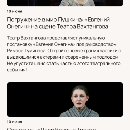
10 июня
Погружение в мир Пушкина: «Евгений
Онегин» на сцене Театра Вахтангова
Театр Вахтангова представляет уникальную
постановку «Евгения Онегина» под руководством
Римаса Туминаса. Откройте новые грани классики с
выдающимися актерами и современным подходом.
Не упустите шанс стать частью этого театрального
события!
10 июня
Спектакль «Дядя Ваня» в Театре