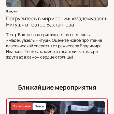
9 июня
Погрузитесь в мир иронии: «Мадемуазель
Нитуш» в театре Вахтангова
Театр Вахтангова приглашает на спектакль
«Мадемуазель Нитуш». Оцените новое прочтение
классической оперетты от режиссера Владимира
Иванова. Легкость, юмор и талантливые актеры
ждут вас в самом сердце столицы!
Ближайшие мероприятия
Популярное
Пьеса