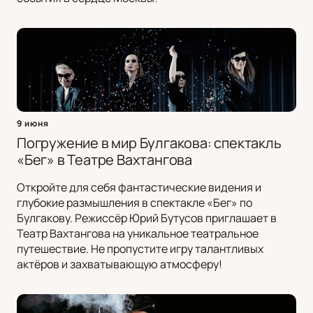
9 июня
Погружение в мир Булгакова: спектакль
«Бег» в Театре Вахтангова
Откройте для себя фантастические видения и
глубокие размышления в спектакле «Бег» по
Булгакову. Режиссёр Юрий Бутусов приглашает в
Театр Вахтангова на уникальное театральное
путешествие. Не пропустите игру талантливых
актёров и захватывающую атмосферу!