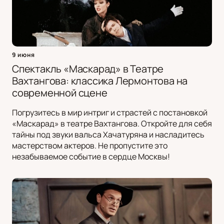
9 июня
Спектакль «Маскарад» в Театре
Вахтангова: классика Лермонтова на
современной сцене
Погрузитесь в мир интриг и страстей с постановкой
«Маскарад» в театре Вахтангова. Откройте для себя
тайны под звуки вальса Хачатуряна и насладитесь
мастерством актеров. Не пропустите это
незабываемое событие в сердце Москвы!