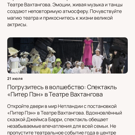
Театре Вахтангова. Эмоции, живая музыка и танцы
создают неповторимую атмосферу. Почувствуйте
магию театра и прикоснитесь к жизни великой
актрисы.
21 июля
Погрузитесь в волшебство: Спектакль
«Питер Пэн» в Театре Вахтангова
Откройте двери в мир Нетландии с постановкой
«Питер Пэн» в Театре Вахтангова. Вдохновлённый
сказкой Джеймса Барри, спектакль обещает
незабываемые впечатления для всей семьи. Не
пропустите театральное событие года в центре