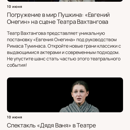
10 июня
Погружение в мир Пушкина: «Евгений
Онегин» на сцене Театра Вахтангова
Театр Вахтангова представляет уникальную
постановку «Евгения Онегина» под руководством
Римаса Туминаса. Откройте новые грани классики с
выдающимися актерами и современным подходом.
Не упустите шанс стать частью этого театрального
события!
10 июня
Спектакль «Дядя Ваня» в Театре