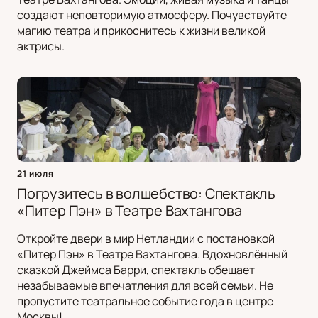
создают неповторимую атмосферу. Почувствуйте
магию театра и прикоснитесь к жизни великой
актрисы.
21 июля
Погрузитесь в волшебство: Спектакль
«Питер Пэн» в Театре Вахтангова
Откройте двери в мир Нетландии с постановкой
«Питер Пэн» в Театре Вахтангова. Вдохновлённый
сказкой Джеймса Барри, спектакль обещает
незабываемые впечатления для всей семьи. Не
пропустите театральное событие года в центре
Москвы!