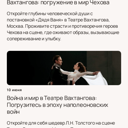
Вахтангова: погружение в мир Чехова
Откройте глубины человеческой души с
постановкой «Дядя Ваня» в Театре Вахтангова,
Москва. Проживите страсти и противоречия героев
Чехова на сцене, где оживают образы, вызывающие
сопереживание и улыбку.
10 июня
Война и мир в Театре Вахтангова:
Погрузитесь в эпоху наполеоновских
войн
Откройте для себя шедевр Л.Н. Толстого на сцене