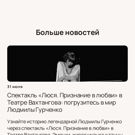
Больше новостей
31 июля
Спектакль «Люся. Признание в любви» в
Театре Вахтангова: погрузитесь в мир
Людмилы Гурченко
Узнайте историю легендарной Людмилы Гурченко
через спектакль «Люся. Признание в любви» в
Театре Вахтангова. Эмоции, живая музыка и танцы