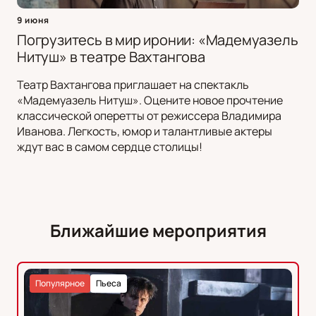
9 июня
Погрузитесь в мир иронии: «Мадемуазель
Нитуш» в театре Вахтангова
Театр Вахтангова приглашает на спектакль
«Мадемуазель Нитуш». Оцените новое прочтение
классической оперетты от режиссера Владимира
Иванова. Легкость, юмор и талантливые актеры
ждут вас в самом сердце столицы!
Ближайшие мероприятия
Популярное
Пьеса