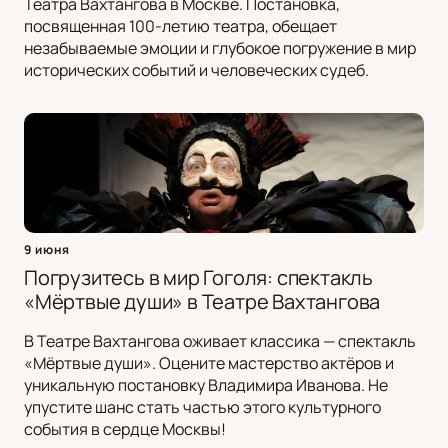
Театра Вахтангова в Москве. Постановка,
посвященная 100-летию театра, обещает
незабываемые эмоции и глубокое погружение в мир
исторических событий и человеческих судеб.
9 июня
Погрузитесь в мир Гоголя: спектакль
«Мёртвые души» в Театре Вахтангова
В Театре Вахтангова оживает классика — спектакль
«Мёртвые души». Оцените мастерство актёров и
уникальную постановку Владимира Иванова. Не
упустите шанс стать частью этого культурного
события в сердце Москвы!