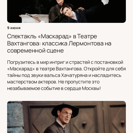
9 июня
Спектакль «Маскарад» в Театре
Вахтангова: классика Лермонтова на
современной сцене
Погрузитесь в мир интриг и страстей с постановкой
«Маскарад» в театре Вахтангова. Откройте для себя
тайны под звуки вальса Хачатуряна и насладитесь
мастерством актеров. Не пропустите это
незабываемое событие в сердце Москвы!