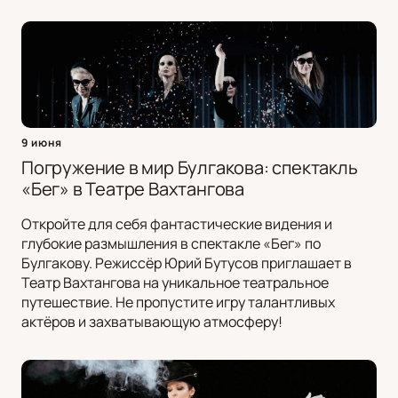
9 июня
Погружение в мир Булгакова: спектакль
«Бег» в Театре Вахтангова
Откройте для себя фантастические видения и
глубокие размышления в спектакле «Бег» по
Булгакову. Режиссёр Юрий Бутусов приглашает в
Театр Вахтангова на уникальное театральное
путешествие. Не пропустите игру талантливых
актёров и захватывающую атмосферу!