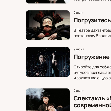
9 июня
Погрузитесь
В Театре Вахтангов
постановку Владими
9 июня
Погружение в
Откройте для себя 
Бутусов приглашает
и захватывающую а
9 июня
Спектакль «
современно