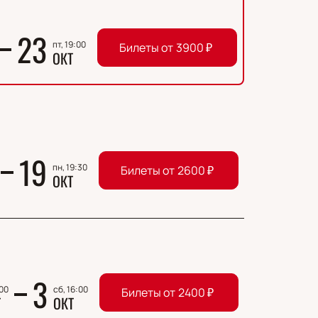
23
пт, 19:00
Билеты от
3900
₽
ОКТ
19
пн, 19:30
Билеты от
2600
₽
ОКТ
3
:00
сб, 16:00
Билеты от
2400
₽
Т
ОКТ