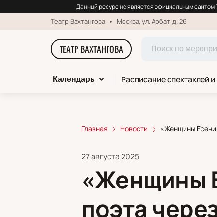
Данный ресурс не является официальным сайтом Т
Театр Вахтангова
Москва, ул. Арбат, д. 26
ТЕАТР ВАХТАНГОВА
Расписание спектаклей и
Календарь
Главная
Новости
«Женщины Есенин
27 августа 2025
«Женщины Е
поэта чере