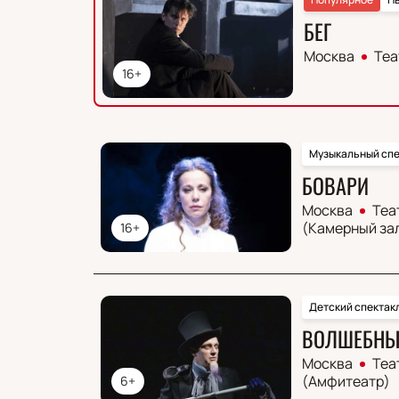
БЕГ
Москва
Теа
16+
Музыкальный спе
БОВАРИ
Москва
Теа
(Камерный за
16+
Детский спектак
ВОЛШЕБНЫЙ
Москва
Теа
(Амфитеатр)
6+