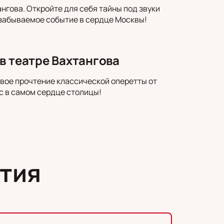
нгова. Откройте для себя тайны под звуки
езабываемое событие в сердце Москвы!
в театре Вахтангова
вое прочтение классической оперетты от
с в самом сердце столицы!
тия