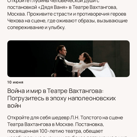
Откройте глубины человеческой души с
постановкой «Дядя Ваня» в Театре Вахтангова,
Москва. Проживите страсти и противоречия героев
Чехова на сцене, где оживают образы, вызывающие
сопереживание и улыбку.
10 июня
Война и мир в Театре Вахтангова:
Погрузитесь в эпоху наполеоновских
войн
Откройте для себя шедевр Л.Н. Толстого на сцене
Театра Вахтангова в Москве. Постановка,
посвященная 100-летию театра, обещает