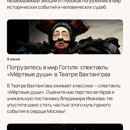
незабываемые эмоции и глубокое погружение в мир
исторических событий и человеческих судеб.
9 июня
Погрузитесь в мир Гоголя: спектакль
«Мёртвые души» в Театре Вахтангова
В Театре Вахтангова оживает классика — спектакль
«Мёртвые души». Оцените мастерство актёров и
уникальную постановку Владимира Иванова. Не
упустите шанс стать частью этого культурного
события в сердце Москвы!