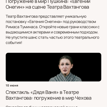
Погружение в мир Пушкина: «Евгений
Онегин» на сцене Театра Вахтангова
Театр Вахтангова представляет уникальную
постановку «Евгения Онегина» под руководством
Римаса Туминаса. Откройте новые грани классики с
выдающимися актерами и современным подходом.
Не упустите шанс стать частью этого театрального
события!
10 июня
Спектакль «Дядя Ваня» в Театре
Вахтангова: погружение в мир Чехова