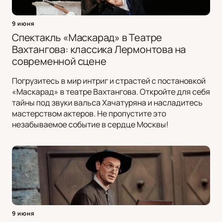
9 июня
Спектакль «Маскарад» в Театре
Вахтангова: классика Лермонтова на
современной сцене
Погрузитесь в мир интриг и страстей с постановкой
«Маскарад» в театре Вахтангова. Откройте для себя
тайны под звуки вальса Хачатуряна и насладитесь
мастерством актеров. Не пропустите это
незабываемое событие в сердце Москвы!
9 июня