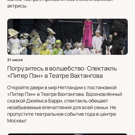
актрисы.
21 июля
Погрузитесь в волшебство: Спектакль
«Питер Пэн» в Театре Вахтангова
Откройте двери в мир Нетландии с постановкой
«Питер Пэн» в Театре Вахтангова. Вдохновлённый
сказкой Джеймса Барри, спектакль обещает
незабываемые впечатления для всей семьи. Не
пропустите театральное событие года в центре
Москвы!