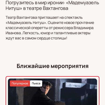
Погрузитесь в мир иронии: «Мадемуазель
Нитуш» в театре Вахтангова
Театр Вахтангова приглашает на спектакль
«Мадемуазель Нитуш». Оцените новое прочтение
классической оперетты от режиссера Владимира
Иванова. Легкость, юмор и талантливые актеры
ждут вас в самом сердце столицы!
Ближайшие мероприятия
Популярное
Пьеса