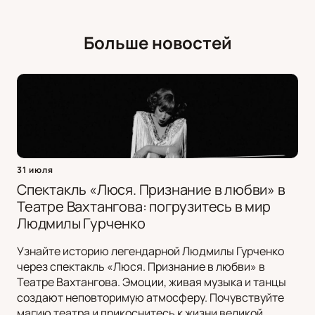
Больше новостей
31 июля
Спектакль «Люся. Признание в любви» в
Театре Вахтангова: погрузитесь в мир
Людмилы Гурченко
Узнайте историю легендарной Людмилы Гурченко
через спектакль «Люся. Признание в любви» в
Театре Вахтангова. Эмоции, живая музыка и танцы
создают неповторимую атмосферу. Почувствуйте
магию театра и прикоснитесь к жизни великой