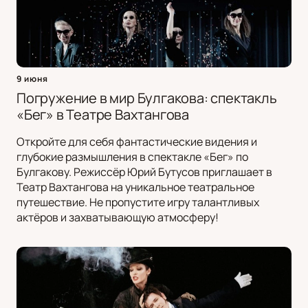
9 июня
Погружение в мир Булгакова: спектакль
«Бег» в Театре Вахтангова
Откройте для себя фантастические видения и
глубокие размышления в спектакле «Бег» по
Булгакову. Режиссёр Юрий Бутусов приглашает в
Театр Вахтангова на уникальное театральное
путешествие. Не пропустите игру талантливых
актёров и захватывающую атмосферу!