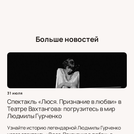
Больше новостей
31 июля
Спектакль «Люся. Признание в любви» в
Театре Вахтангова: погрузитесь в мир
Людмилы Гурченко
Узнайте историю легендарной Людмилы Гурченко