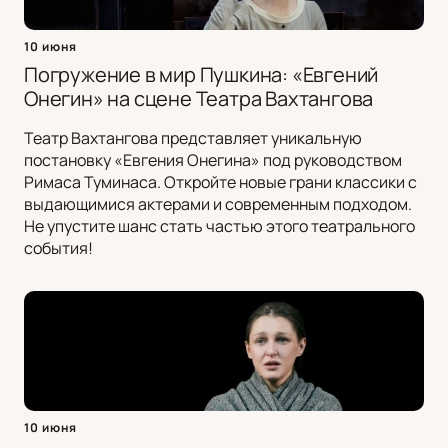
10 июня
Погружение в мир Пушкина: «Евгений
Онегин» на сцене Театра Вахтангова
Театр Вахтангова представляет уникальную
постановку «Евгения Онегина» под руководством
Римаса Туминаса. Откройте новые грани классики с
выдающимися актерами и современным подходом.
Не упустите шанс стать частью этого театрального
события!
10 июня