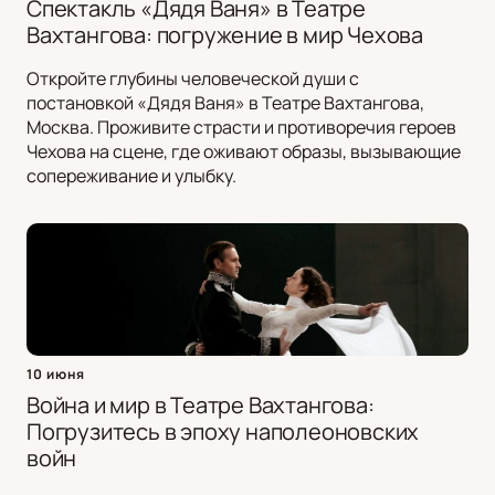
Спектакль «Дядя Ваня» в Театре
Вахтангова: погружение в мир Чехова
Откройте глубины человеческой души с
постановкой «Дядя Ваня» в Театре Вахтангова,
Москва. Проживите страсти и противоречия героев
Чехова на сцене, где оживают образы, вызывающие
сопереживание и улыбку.
10 июня
Война и мир в Театре Вахтангова:
Погрузитесь в эпоху наполеоновских
войн