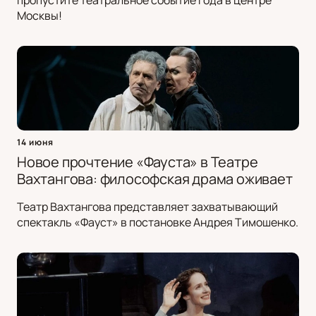
пропустите театральное событие года в центре
Москвы!
14 июня
Новое прочтение «Фауста» в Театре
Вахтангова: философская драма оживает
Театр Вахтангова представляет захватывающий
спектакль «Фауст» в постановке Андрея Тимошенко.