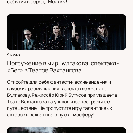
события в сердце Москвы!
9 июня
Погружение в мир Булгакова: спектакль
«Бег» в Театре Вахтангова
Откройте для себя фантастические видения и
глубокие размышления в спектакле «Бег» по
Булгакову. Режиссёр Юрий Бутусов приглашает в
Театр Вахтангова на уникальное театральное
путешествие. Не пропустите игру талантливых
актёров и захватывающую атмосферу!