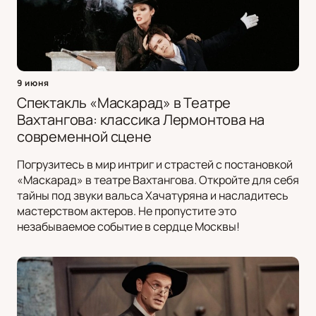
9 июня
Спектакль «Маскарад» в Театре
Вахтангова: классика Лермонтова на
современной сцене
Погрузитесь в мир интриг и страстей с постановкой
«Маскарад» в театре Вахтангова. Откройте для себя
тайны под звуки вальса Хачатуряна и насладитесь
мастерством актеров. Не пропустите это
незабываемое событие в сердце Москвы!