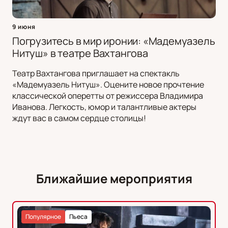
9 июня
Погрузитесь в мир иронии: «Мадемуазель
Нитуш» в театре Вахтангова
Театр Вахтангова приглашает на спектакль
«Мадемуазель Нитуш». Оцените новое прочтение
классической оперетты от режиссера Владимира
Иванова. Легкость, юмор и талантливые актеры
ждут вас в самом сердце столицы!
Ближайшие мероприятия
Популярное
Пьеса