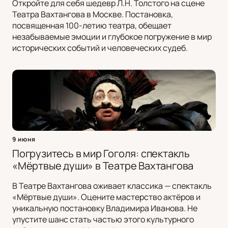
Откройте для себя шедевр Л.Н. Толстого на сцене
Театра Вахтангова в Москве. Постановка,
посвященная 100-летию театра, обещает
незабываемые эмоции и глубокое погружение в мир
исторических событий и человеческих судеб.
9 июня
Погрузитесь в мир Гоголя: спектакль
«Мёртвые души» в Театре Вахтангова
В Театре Вахтангова оживает классика — спектакль
«Мёртвые души». Оцените мастерство актёров и
уникальную постановку Владимира Иванова. Не
упустите шанс стать частью этого культурного