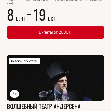
зал)
8
19
СЕНТ
ОКТ
Билеты от
2600
₽
Детский спектакль
6+
ВОЛШЕБНЫЙ ТЕАТР АНДЕРСЕНА