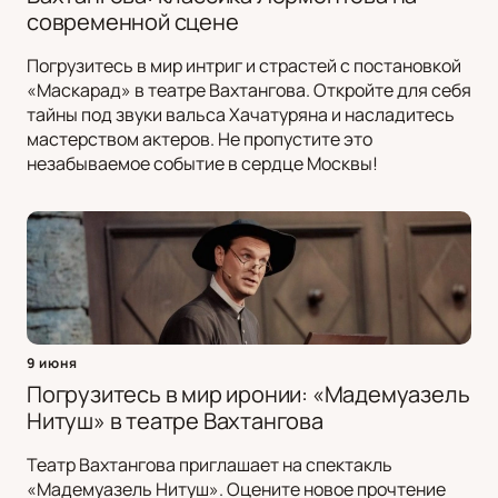
современной сцене
Погрузитесь в мир интриг и страстей с постановкой
«Маскарад» в театре Вахтангова. Откройте для себя
тайны под звуки вальса Хачатуряна и насладитесь
мастерством актеров. Не пропустите это
незабываемое событие в сердце Москвы!
9 июня
Погрузитесь в мир иронии: «Мадемуазель
Нитуш» в театре Вахтангова
Театр Вахтангова приглашает на спектакль
«Мадемуазель Нитуш». Оцените новое прочтение