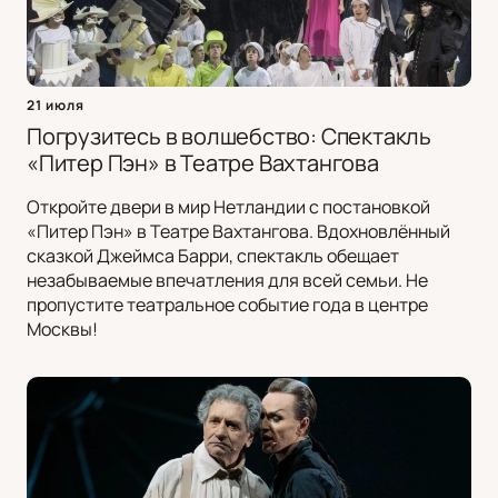
21 июля
Погрузитесь в волшебство: Спектакль
«Питер Пэн» в Театре Вахтангова
Откройте двери в мир Нетландии с постановкой
«Питер Пэн» в Театре Вахтангова. Вдохновлённый
сказкой Джеймса Барри, спектакль обещает
незабываемые впечатления для всей семьи. Не
пропустите театральное событие года в центре
Москвы!