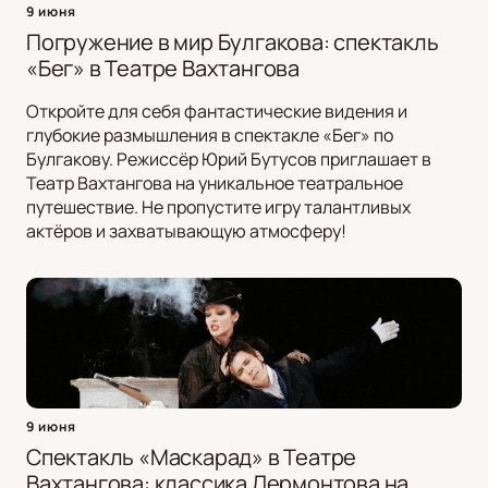
9 июня
Погружение в мир Булгакова: спектакль
«Бег» в Театре Вахтангова
Откройте для себя фантастические видения и
глубокие размышления в спектакле «Бег» по
Булгакову. Режиссёр Юрий Бутусов приглашает в
Театр Вахтангова на уникальное театральное
путешествие. Не пропустите игру талантливых
актёров и захватывающую атмосферу!
9 июня
Спектакль «Маскарад» в Театре
Вахтангова: классика Лермонтова на