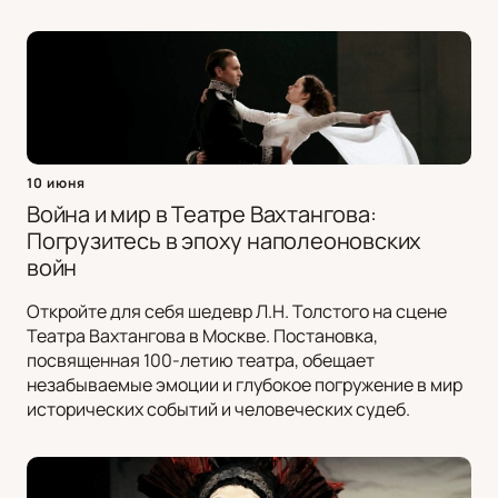
10 июня
Война и мир в Театре Вахтангова:
Погрузитесь в эпоху наполеоновских
войн
Откройте для себя шедевр Л.Н. Толстого на сцене
Театра Вахтангова в Москве. Постановка,
посвященная 100-летию театра, обещает
незабываемые эмоции и глубокое погружение в мир
исторических событий и человеческих судеб.