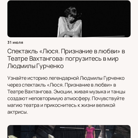
31 июля
Спектакль «Люся. Признание в любви» в
Театре Вахтангова: погрузитесь в мир
Людмилы Гурченко
Узнайте историю легендарной Людмилы Гурченко
через спектакль «Люся. Признание в любви» в
Театре Вахтангова. Эмоции, живая музыка и танцы
создают неповторимую атмосферу. Почувствуйте
магию театра и прикоснитесь к жизни великой
актрисы.