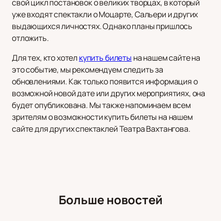
свой цикл постановок о великих творцах, в который
уже входят спектакли о Моцарте, Сальери и других
выдающихся личностях. Однако планы пришлось
отложить.
Для тех, кто хотел
купить билеты
на нашем сайте на
это событие, мы рекомендуем следить за
обновлениями. Как только появится информация о
возможной новой дате или других мероприятиях, она
будет опубликована. Мы также напоминаем всем
зрителям о возможности купить билеты на нашем
сайте для других спектаклей Театра Вахтангова.
Больше новостей