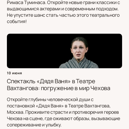
Римаса Туминаса. Откройте новые грани классики с
выдающимися актерами и современным подходом.
Не упустите шанс стать частью этого театрального
события!
10 июня
Спектакль «Дядя Ваня» в Театре
Вахтангова: погружение в мир Чехова
Откройте глубины человеческой души с
постановкой «Дядя Ваня» в Театре Вахтангова,
Москва. Проживите страсти и противоречия героев
Чехова на сцене, где оживают образы, вызывающие
сопереживание и улыбку.