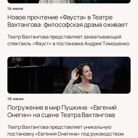
14 июня
Новое прочтение «Фауста» в Театре
Вахтангова: философская драма оживает
Театр Вахтангова представляет захватывающий
спектакль «Фауст» в постановке Андрея Тимошенко.
10 июня
Погружение в мир Пушкина: «Евгений
Онегин» на сцене Театра Вахтангова
Театр Вахтангова представляет уникальную
постановку «Евгения Онегина» под руководством