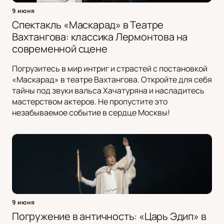
9 июня
Спектакль «Маскарад» в Театре
Вахтангова: классика Лермонтова на
современной сцене
Погрузитесь в мир интриг и страстей с постановкой
«Маскарад» в театре Вахтангова. Откройте для себя
тайны под звуки вальса Хачатуряна и насладитесь
мастерством актеров. Не пропустите это
незабываемое событие в сердце Москвы!
9 июня
Погружение в античность: «Царь Эдип» в