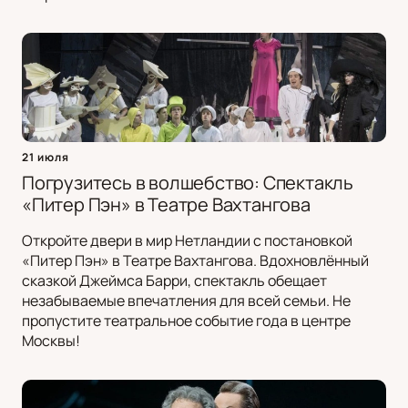
21 июля
Погрузитесь в волшебство: Спектакль
«Питер Пэн» в Театре Вахтангова
Откройте двери в мир Нетландии с постановкой
«Питер Пэн» в Театре Вахтангова. Вдохновлённый
сказкой Джеймса Барри, спектакль обещает
незабываемые впечатления для всей семьи. Не
пропустите театральное событие года в центре
Москвы!