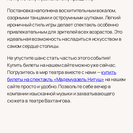
Постановка наполнена восхитительным вокалом,
озорными танцами и остроумными шутками. Легкий
ироничный стиль игры делает спектакль особенно
привлекательным для зрителей всех возрастов. Это
идеальная возможность насладиться искусством в
самом сердце столицы.
Не упустите шанс стать частью этого события!
Купить билеты на нашем сайте можно уже сейчас.
Погрузитесь в мир театра вместе с нами —
купить
билеты на спектакль «Мадемуазель Нитуш»
на нашем
сайте просто и удобно. Позвольте себе вечер в
компании изысканной музыки и захватывающего
сюжета в театре Вахтангова.