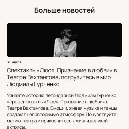
Больше новостей
31 июля
Спектакль «Люся. Признание в любви» в
Театре Вахтангова: погрузитесь в мир
Людмилы Гурченко
Узнайте историю легендарной Людмилы Гурченко
через спектакль «Люся. Признание в любви» в
Театре Вахтангова. Эмоции, живая музыка и танцы
создают неповторимую атмосферу. Почувствуйте
магию театра и прикоснитесь к жизни великой
актрисы.