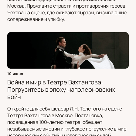
Москва. Проживите страсти и противоречия героев
Чехова на сцене, где оживают образы, вызывающие
сопереживание и улыбку.
10 июня
Война и мир в Театре Вахтангова:
Погрузитесь в эпоху наполеоновских
войн
Откройте для себя шедевр Л.Н. Толстого на сцене
Театра Вахтангова в Москве. Постановка,
посвященная 100-летию театра, обещает
незабываемые эмоции и глубокое погружение в мир
исторических событий и человеческих судеб.