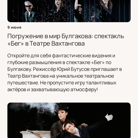
9 июня
Погружение в мир Булгакова: спектакль
«Бег» в Театре Вахтангова
Откройте для себя фантастические видения и
глубокие размышления в спектакле «Бег» по
Булгакову. Режиссёр Юрий Бутусов приглашает в
Театр Вахтангова на уникальное театральное
путешествие. Не пропустите игру талантливых
актёров и захватывающую атмосферу!