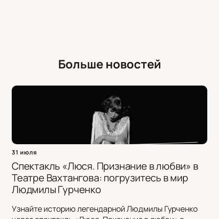
Больше новостей
31 июля
Спектакль «Люся. Признание в любви» в
Театре Вахтангова: погрузитесь в мир
Людмилы Гурченко
Узнайте историю легендарной Людмилы Гурченко