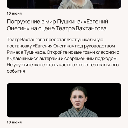
10 июня
Погружение в мир Пушкина: «Евгений
Онегин» на сцене Театра Вахтангова
Театр Вахтангова представляет уникальную
постановку «Евгения Онегина» под руководством
Римаса Туминаса. Откройте новые грани классики с
выдающимися актерами и современным подходом.
Не упустите шанс стать частью этого театрального
события!
10 июня