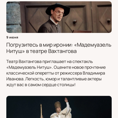
9 июня
Погрузитесь в мир иронии: «Мадемуазель
Нитуш» в театре Вахтангова
Театр Вахтангова приглашает на спектакль
«Мадемуазель Нитуш». Оцените новое прочтение
классической оперетты от режиссера Владимира
Иванова. Легкость, юмор и талантливые актеры
ждут вас в самом сердце столицы!