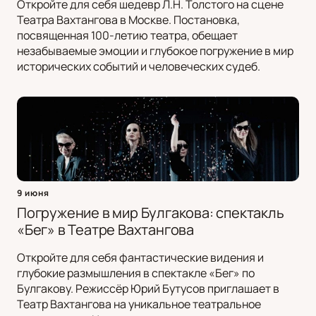
Откройте для себя шедевр Л.Н. Толстого на сцене
Театра Вахтангова в Москве. Постановка,
посвященная 100-летию театра, обещает
незабываемые эмоции и глубокое погружение в мир
исторических событий и человеческих судеб.
9 июня
Погружение в мир Булгакова: спектакль
«Бег» в Театре Вахтангова
Откройте для себя фантастические видения и
глубокие размышления в спектакле «Бег» по
Булгакову. Режиссёр Юрий Бутусов приглашает в
Театр Вахтангова на уникальное театральное