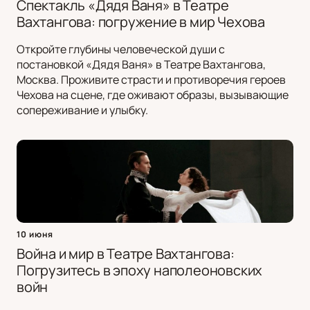
Спектакль «Дядя Ваня» в Театре
Вахтангова: погружение в мир Чехова
Откройте глубины человеческой души с
постановкой «Дядя Ваня» в Театре Вахтангова,
Москва. Проживите страсти и противоречия героев
Чехова на сцене, где оживают образы, вызывающие
сопереживание и улыбку.
10 июня
Война и мир в Театре Вахтангова:
Погрузитесь в эпоху наполеоновских
войн