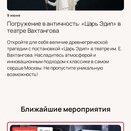
9 июня
Погружение в античность: «Царь Эдип» в
театре Вахтангова
Откройте для себя величие древнегреческой
трагедии с постановкой «Царь Эдип» в театре им. Е.
Вахтангова. Насладитесь атмосферой и
инновационным подходом к классике в самом
сердце Москвы. Не пропустите уникальную
возможность!
Ближайшие мероприятия
Популярное
Пьеса