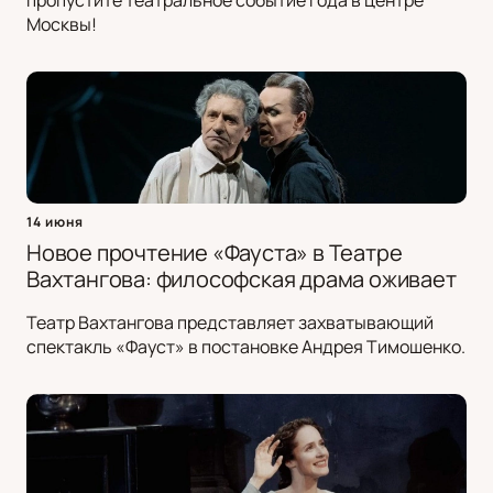
пропустите театральное событие года в центре
Москвы!
14 июня
Новое прочтение «Фауста» в Театре
Вахтангова: философская драма оживает
Театр Вахтангова представляет захватывающий
спектакль «Фауст» в постановке Андрея Тимошенко.