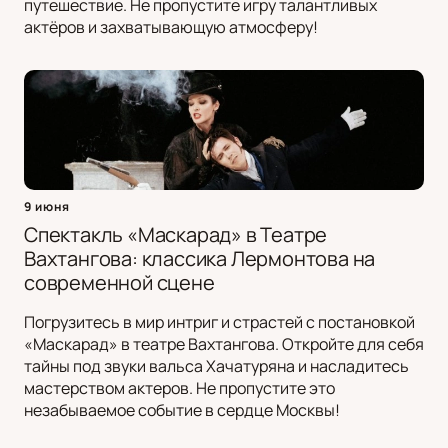
путешествие. Не пропустите игру талантливых
актёров и захватывающую атмосферу!
9 июня
Спектакль «Маскарад» в Театре
Вахтангова: классика Лермонтова на
современной сцене
Погрузитесь в мир интриг и страстей с постановкой
«Маскарад» в театре Вахтангова. Откройте для себя
тайны под звуки вальса Хачатуряна и насладитесь
мастерством актеров. Не пропустите это
незабываемое событие в сердце Москвы!