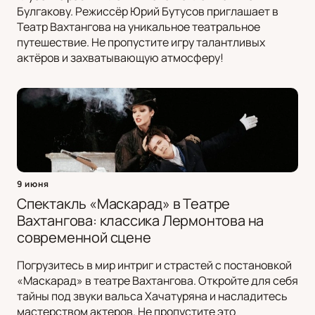
Булгакову. Режиссёр Юрий Бутусов приглашает в
Театр Вахтангова на уникальное театральное
путешествие. Не пропустите игру талантливых
актёров и захватывающую атмосферу!
9 июня
Спектакль «Маскарад» в Театре
Вахтангова: классика Лермонтова на
современной сцене
Погрузитесь в мир интриг и страстей с постановкой
«Маскарад» в театре Вахтангова. Откройте для себя
тайны под звуки вальса Хачатуряна и насладитесь
мастерством актеров. Не пропустите это