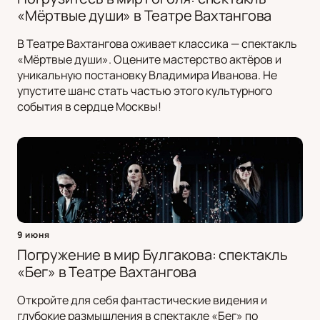
«Мёртвые души» в Театре Вахтангова
В Театре Вахтангова оживает классика — спектакль
«Мёртвые души». Оцените мастерство актёров и
уникальную постановку Владимира Иванова. Не
упустите шанс стать частью этого культурного
события в сердце Москвы!
9 июня
Погружение в мир Булгакова: спектакль
«Бег» в Театре Вахтангова
Откройте для себя фантастические видения и
глубокие размышления в спектакле «Бег» по