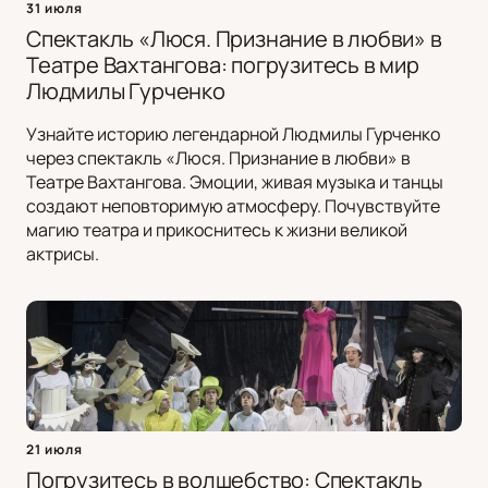
31 июля
Спектакль «Люся. Признание в любви» в
Театре Вахтангова: погрузитесь в мир
Людмилы Гурченко
Узнайте историю легендарной Людмилы Гурченко
через спектакль «Люся. Признание в любви» в
Театре Вахтангова. Эмоции, живая музыка и танцы
создают неповторимую атмосферу. Почувствуйте
магию театра и прикоснитесь к жизни великой
актрисы.
21 июля
Погрузитесь в волшебство: Спектакль