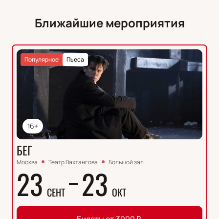
Ближайшие мероприятия
Популярное
Пьеса
16+
БЕГ
Москва
Театр Вахтангова
Большой зал
23
23
СЕНТ
ОКТ