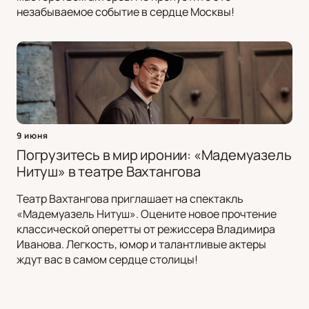
незабываемое событие в сердце Москвы!
9 июня
Погрузитесь в мир иронии: «Мадемуазель
Нитуш» в театре Вахтангова
Театр Вахтангова приглашает на спектакль
«Мадемуазель Нитуш». Оцените новое прочтение
классической оперетты от режиссера Владимира
Иванова. Легкость, юмор и талантливые актеры
ждут вас в самом сердце столицы!