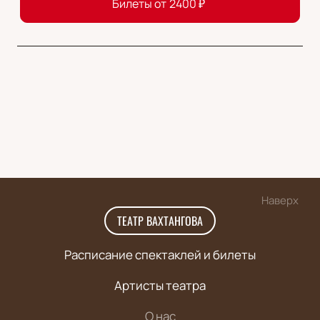
Билеты от
2400
₽
Наверх
ТЕАТР ВАХТАНГОВА
Расписание спектаклей и билеты
Артисты театра
О нас