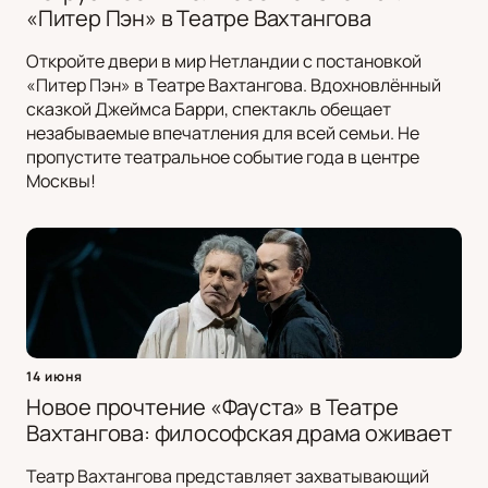
«Питер Пэн» в Театре Вахтангова
Откройте двери в мир Нетландии с постановкой
«Питер Пэн» в Театре Вахтангова. Вдохновлённый
сказкой Джеймса Барри, спектакль обещает
незабываемые впечатления для всей семьи. Не
пропустите театральное событие года в центре
Москвы!
14 июня
Новое прочтение «Фауста» в Театре
Вахтангова: философская драма оживает
Театр Вахтангова представляет захватывающий