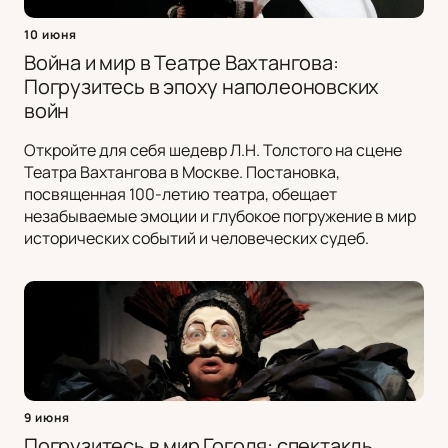
10 июня
Война и мир в Театре Вахтангова:
Погрузитесь в эпоху наполеоновских
войн
Откройте для себя шедевр Л.Н. Толстого на сцене
Театра Вахтангова в Москве. Постановка,
посвященная 100-летию театра, обещает
незабываемые эмоции и глубокое погружение в мир
исторических событий и человеческих судеб.
9 июня
Погрузитесь в мир Гоголя: спектакль