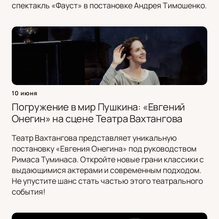
спектакль «Фауст» в постановке Андрея Тимошенко.
10 июня
Погружение в мир Пушкина: «Евгений
Онегин» на сцене Театра Вахтангова
Театр Вахтангова представляет уникальную
постановку «Евгения Онегина» под руководством
Римаса Туминаса. Откройте новые грани классики с
выдающимися актерами и современным подходом.
Не упустите шанс стать частью этого театрального
события!