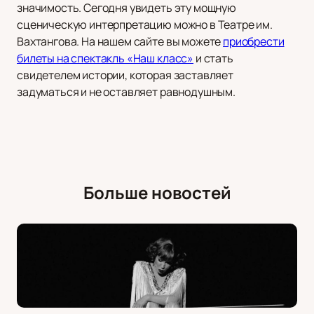
значимость. Сегодня увидеть эту мощную
сценическую интерпретацию можно в Театре им.
Вахтангова. На нашем сайте вы можете
приобрести
билеты на спектакль «Наш класс»
и стать
свидетелем истории, которая заставляет
задуматься и не оставляет равнодушным.
Больше новостей