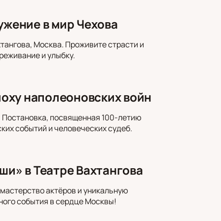
ужение в мир Чехова
тангова, Москва. Проживите страсти и
реживание и улыбку.
эпоху наполеоновских войн
е. Постановка, посвященная 100-летию
ких событий и человеческих судеб.
ши» в Театре Вахтангова
 мастерство актёров и уникальную
ного события в сердце Москвы!