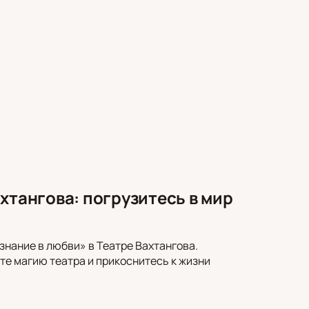
хтангова: погрузитесь в мир
нание в любви» в Театре Вахтангова.
е магию театра и прикоснитесь к жизни