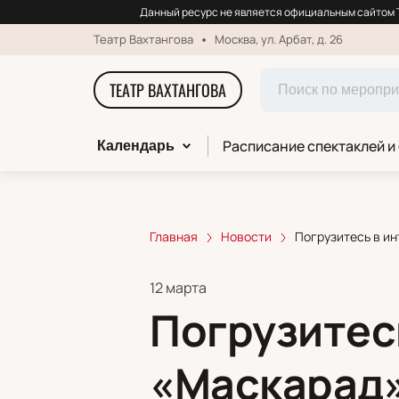
Данный ресурс не является официальным сайтом Т
Театр Вахтангова
Москва, ул. Арбат, д. 26
ТЕАТР ВАХТАНГОВА
Расписание спектаклей и
Календарь
Главная
Новости
Погрузитесь в ин
12 марта
Погрузитесь
«Маскарад»