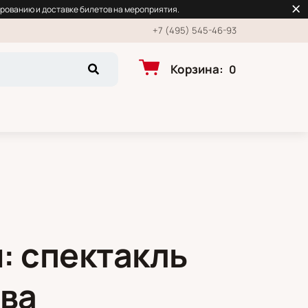
рованию и доставке билетов на мероприятия.
+7 (495) 545-46-93
Корзина
:
0
: спектакль
ова