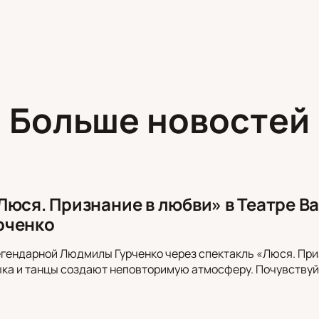
Больше новостей
Люся. Признание в любви» в Театре Ва
рченко
гендарной Людмилы Гурченко через спектакль «Люся. Приз
ка и танцы создают неповторимую атмосферу. Почувствуйт