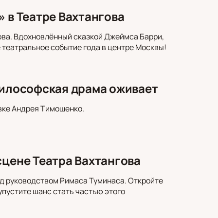
» в Театре Вахтангова
ова. Вдохновлённый сказкой Джеймса Барри,
 театральное событие года в центре Москвы!
философская драма оживает
вке Андрея Тимошенко.
сцене Театра Вахтангова
од руководством Римаса Туминаса. Откройте
пустите шанс стать частью этого