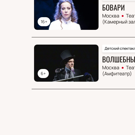
БОВАРИ
Москва
Теа
(Камерный за
16+
Детский спектак
ВОЛШЕБНЫЙ
Москва
Теа
(Амфитеатр)
6+