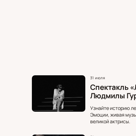
31 июля
Спектакль «
Людмилы Гу
Узнайте историю ле
Эмоции, живая музы
великой актрисы.